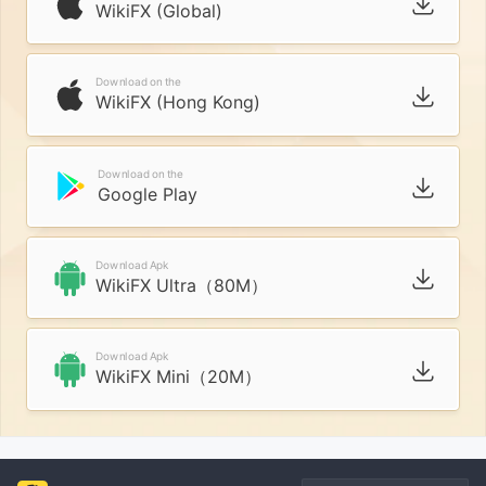
WikiFX (Global)
Download on the
WikiFX (Hong Kong)
Download on the
Google Play
Download Apk
WikiFX Ultra（80M）
Download Apk
WikiFX Mini（20M）