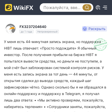
FX3237204640
Раскрыть
до 1 года
Непроверенный
У меня есть 44-минутная запись экрана, но поддержка
HIBT лишь отвечает: «Просто подождите» Я обычный
инвестор. После получения прибыли на бирже HIBT я
попытался вывести средства, но деньги не поступили, а
мой счёт был заблокирован системой контроля рисков. У
меня есть запись экрана за тот день — 44 минуты, от
открытия сделки до вывода средств, каждый шаг
зафиксирован чётко. Однако сколько бы я ни обращался в
онлайн-поддержку и поддержку в Telegram, я получал
лишь два ответа: • «Мы активно проверяем, пожалуйста,
наберитесь терпения» • «Сотрудники заняты, пожалуйста,