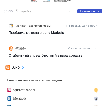
04-30
индейка
Мошенничество
Mehmet Tezer ibrahimoglu
Предыдущая статья
Проблема решена с Juno Markets
销冠招商
Следущая статья
Стабильный спред, быстрый вывод средств.
JUNO
Большинство комментариев недели
squaredfinancial
Metatrade