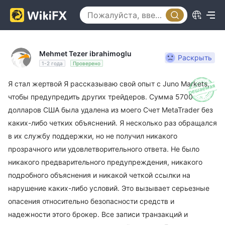
Mehmet Tezer ibrahimoglu
Раскрыть
1-2 года
Проверено
Я стал жертвой Я рассказываю свой опыт с Juno Markets,
чтобы предупредить других трейдеров. Сумма 5700
долларов США была удалена из моего Счет MetaTrader без
каких-либо четких объяснений. Я несколько раз обращался
в их службу поддержки, но не получил никакого
прозрачного или удовлетворительного ответа. Не было
никакого предварительного предупреждения, никакого
подробного объяснения и никакой четкой ссылки на
нарушение каких-либо условий. Это вызывает серьезные
опасения относительно безопасности средств и
надежности этого брокер. Все записи транзакций и