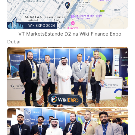
WikiEXPO 2024
VT MarketsEstande D2 na Wiki Finance Expo
Dubai