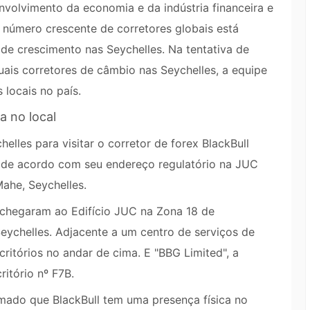
volvimento da economia e da indústria financeira e
 número crescente de corretores globais está
e crescimento nas Seychelles. Na tentativa de
uais corretores de câmbio nas Seychelles, a equipe
 locais no país.
ta no local
elles para visitar o corretor de forex BlackBull
, de acordo com seu endereço regulatório na JUC
Mahe, Seychelles.
 chegaram ao Edifício JUC na Zona 18 de
Seychelles. Adjacente a um centro de serviços de
critórios no andar de cima. E "BBG Limited", a
ritório nº F7B.
rmado que BlackBull tem uma presença física no