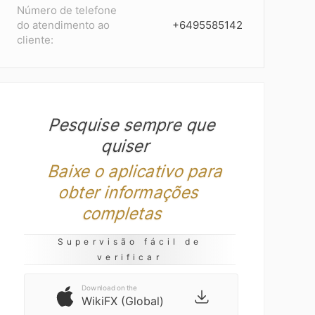
Número de telefone
do atendimento ao
+6495585142
cliente:
Pesquise sempre que
quiser
Baixe o aplicativo para
obter informações
completas
Supervisão fácil de
verificar
Download on the
WikiFX (Global)