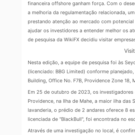
financeira offshore ganham força. Com o desen
a melhoria da regulamentação relacionada, um
prestando atenção ao mercado com potencial d
ajudar os investidores a entender melhor os at
de pesquisa da WikiFX decidiu visitar empresas
Visi
Nesta edição, a equipe de pesquisa foi às Seych
(licenciado: BBG Limited) conforme planejado
Building, Office No. F7B, Providence Zone 18, 
Em 25 de outubro de 2023, os investigadores
Providence, na Ilha de Mahe, a maior ilha das 
lavanderia, o prédio de 2 andares oferece 8 es
licenciada de "BlackBull", foi encontrada no esc
Através de uma investigação no local, é confi