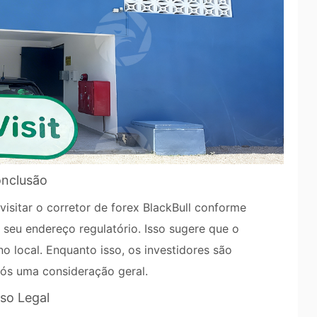
nclusão
visitar o corretor de forex BlackBull conforme
eu endereço regulatório. Isso sugere que o
no local. Enquanto isso, os investidores são
ós uma consideração geral.
iso Legal