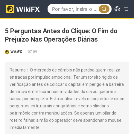
5 Perguntas Antes do Clique: O Fim do
Prejuízo Nas Operações Diárias
WikiFX
07-09
|
Resumo：O mercado de câmbio não perdoa quem realiza
entradas por impulso emocional. Ter um roteiro rígido de
verificação antes de colocar o capital em perigo é a barreira
definitiva entre lucrar nas atividades do dia ou quebrar a
banca por completo. Esta análise revela o conjunto de cinco
perguntas estruturais obrigatórias e como blindar o
patrimônio contra manipulações. Se apenas um pilar do
roteiro falhar, a mão do operador deve abandonar o mouse
imediatamente.