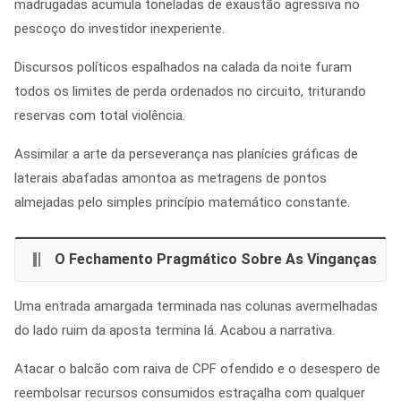
madrugadas acumula toneladas de exaustão agressiva no
pescoço do investidor inexperiente.
Discursos políticos espalhados na calada da noite furam
todos os limites de perda ordenados no circuito, triturando
reservas com total violência.
Assimilar a arte da perseverança nas planícies gráficas de
laterais abafadas amontoa as metragens de pontos
almejadas pelo simples princípio matemático constante.
O Fechamento Pragmático Sobre As Vinganças
Uma entrada amargada terminada nas colunas avermelhadas
do lado ruim da aposta termina lá. Acabou a narrativa.
Atacar o balcão com raiva de CPF ofendido e o desespero de
reembolsar recursos consumidos estraçalha com qualquer