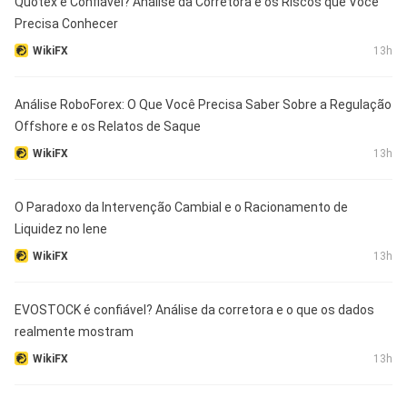
Quotex é Confiável? Análise da Corretora e os Riscos que Você
Precisa Conhecer
WikiFX
13h
Análise RoboForex: O Que Você Precisa Saber Sobre a Regulação
Offshore e os Relatos de Saque
WikiFX
13h
O Paradoxo da Intervenção Cambial e o Racionamento de
Liquidez no Iene
WikiFX
13h
EVOSTOCK é confiável? Análise da corretora e o que os dados
realmente mostram
WikiFX
13h