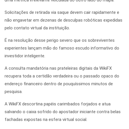
uma métrica irrelevante veiculada do outro lado do mapa.
Solicitações de retirada via saque devem cair rapidamente e
não engavetar em dezenas de desculpas robóticas expedidas
pelo contato virtual da instituição.
É na resolução desse perigo severo que os sobreviventes
experientes lançam mão do famoso escudo informativo do
investidor inteligente.
A consulta mandatória nas prateleiras digitais da WikiFX
recupera toda a certidão verdadeira ou o passado opaco do
endereço financeiro dentro de pouquíssimos minutos de
pesquisa.
A WikiFX descortina papéis carimbados forjados e atua
salvando o caixa sofrido do apostador iniciante contra belas
fachadas expostas na esfera virtual social.