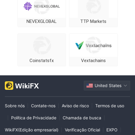
NEVEXGLOBAL
TTP Markets
Coinstatsfx
Vextachains
United States
Sobre nós
|
Contate-nos
|
Aviso de risco
|
Termos de uso
|
Política de Privacidade
|
Chamada de busca
|
WikiFX(Edição empresarial)
|
Verificação Oficial
|
EXPO
|