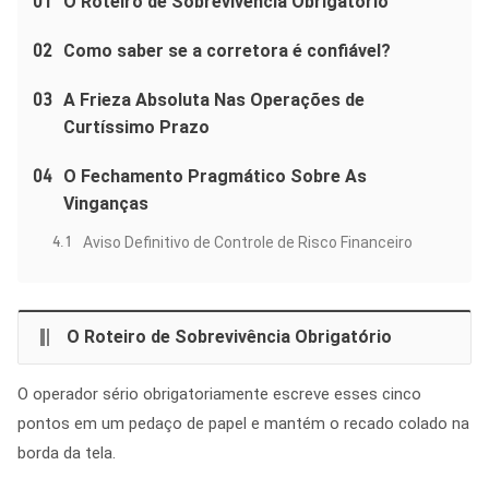
01
O Roteiro de Sobrevivência Obrigatório
02
Como saber se a corretora é confiável?
03
A Frieza Absoluta Nas Operações de
Curtíssimo Prazo
04
O Fechamento Pragmático Sobre As
Vinganças
4.1
Aviso Definitivo de Controle de Risco Financeiro
O Roteiro de Sobrevivência Obrigatório
O operador sério obrigatoriamente escreve esses cinco
pontos em um pedaço de papel e mantém o recado colado na
borda da tela.