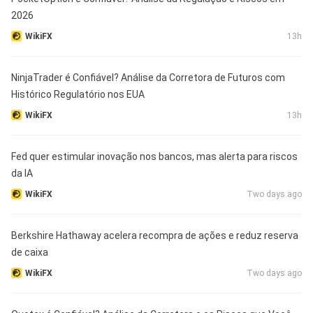
2026
WikiFX
13h
NinjaTrader é Confiável? Análise da Corretora de Futuros com
Histórico Regulatório nos EUA
WikiFX
13h
Fed quer estimular inovação nos bancos, mas alerta para riscos
da IA
WikiFX
Two days ago
Berkshire Hathaway acelera recompra de ações e reduz reserva
de caixa
WikiFX
Two days ago