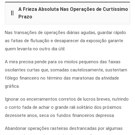
A Frieza Absoluta Nas Operações de Curtíssimo
Prazo
Nas transações de operações diárias agudas, guardar rápido
as fatias de flutuação e desaparecer da exposição garante
quem levanta no outro dia útil.
A mira precisa pende para os miolos pequenos das faixas
oscilantes curtas que, somadas cautelosamente, sustentam
fôlego financeiro no término das maratonas da atividade
gráfica.
Ignorar os encerramentos corretos de lucros breves, nutrindo
o conto fada de achar o grande rali solitário dos próximos
dezessete anos, seca os fundos financeiros depressa.
Abandonar operações rasteiras destrancadas por algumas