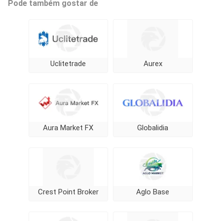
Pode também gostar de
Uclitetrade
Aurex
Aura Market FX
Globalidia
Crest Point Broker
Aglo Base