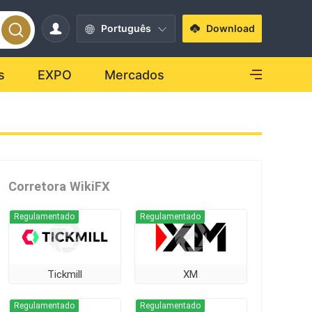
Português
Download
s
EXPO
Mercados
Corretora WikiFX
Regulamentado
Regulamentado
Tickmill
XM
Regulamentado
Regulamentado