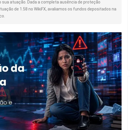
o sua atuação. Dada a completa ausência de proteção
tuação de 1.58 no WikiFX, avaliamos os fundos depositados na
co.