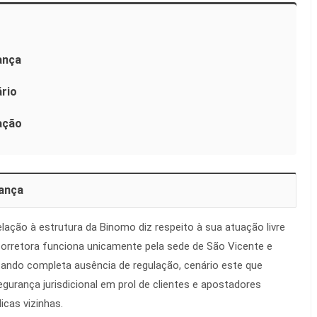
ança
ário
ação
ança
elação à estrutura da Binomo diz respeito à sua atuação livre
orretora funciona unicamente pela sede de São Vicente e
ando completa ausência de regulação, cenário este que
egurança jurisdicional em prol de clientes e apostadores
licas vizinhas.