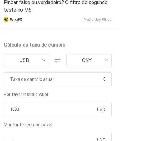
Pinbar falso ou verdadeiro? O filtro do segundo
teste no M5
WikiFX
Yesterday 08:00
Cálculo da taxa de câmbio
USD
CNY
0
Taxa de câmbio atual:
Por favor insira o valor
USD
Montante reembolsável
CNY