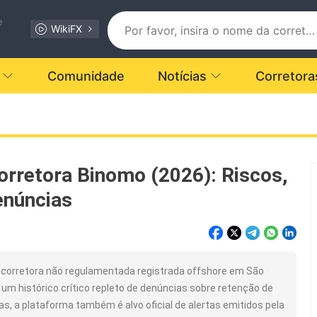
e
WikiFX
Comunidade
Notícias
Corretora
orretora Binomo (2026): Riscos,
enúncias
rretora não regulamentada registrada offshore em São
um histórico crítico repleto de denúncias sobre retenção de
as, a plataforma também é alvo oficial de alertas emitidos pela