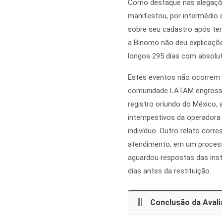
Como destaque nas alegações
manifestou, por intermédio d
sobre seu cadastro após ter 
a Binomo não deu explicaçõe
longos 295 dias com absolut
Estes eventos não ocorrem 
comunidade LATAM engrossa
registro oriundo do México,
intempestivos da operadora 
indivíduo. Outro relato cor
atendimento; em um proces
aguardou respostas das instâ
dias antes da restituição.
Conclusão da Aval