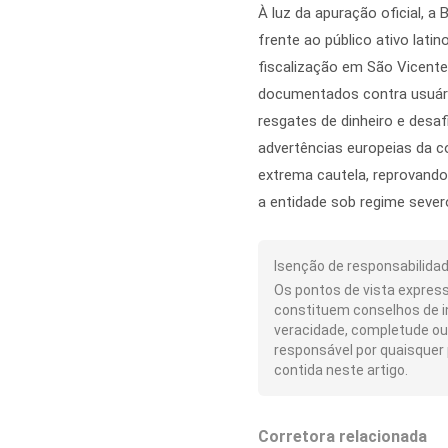
À luz da apuração oficial, 
frente ao público ativo lat
fiscalização em São Vicente
documentados contra usuári
resgates de dinheiro e des
advertências europeias da c
extrema cautela, reprovando
a entidade sob regime sever
Isenção de responsabilidad
Os pontos de vista express
constituem conselhos de i
veracidade, completude ou 
responsável por quaisquer 
contida neste artigo.
Corretora relacionada