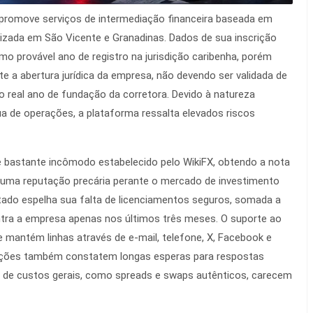
romove serviços de intermediação financeira baseada em
izada em São Vicente e Granadinas. Dados de sua inscrição
mo provável ano de registro na jurisdição caribenha, porém
te a abertura jurídica da empresa, não devendo ser validada de
 real ano de fundação da corretora. Devido à natureza
a de operações, a plataforma ressalta elevados riscos
 bastante incômodo estabelecido pelo WikiFX, obtendo a nota
 uma reputação precária perante o mercado de investimento
ultado espelha sua falta de licenciamentos seguros, somada a
ntra a empresa apenas nos últimos três meses. O suporte ao
e mantém linhas através de e-mail, telefone, X, Facebook e
ações também constatem longas esperas para respostas
s de custos gerais, como spreads e swaps autênticos, carecem