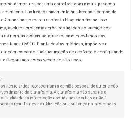
a Binomo demonstra ser uma corretora com matriz perigosa
ino-americano. Lastreada unicamente nas brechas isentas de
 e Granadinas, a marca sustenta bloqueios financeiros
os, avoluma problemas crônicos ligados ao sumiço dos
afia as normas globais ao atuar mesmo constando nas
onceituada CySEC. Diante destas métricas, impõe-se a
 categoricamente qualquer injeção de depósito e configurando
o categorizado como sendo de alto risco.
e:
os neste artigo representam a opinião pessoal do autor e não
nvestimento da plataforma. A plataforma não garante a
actualidade da informação contida neste artigo e não é
perdas resultantes da utilização ou confiança na informação