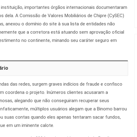
da instituição, importantes órgãos internacionais documentaram
s dela. A Comissão de Valores Mobiliários de Chipre (CySEC)
s, anexou o domínio do site à sua lista de entidades não
irmemente que a corretora está atuando sem aprovação oficial
vestimento no continente, minando seu caráter seguro em
ário
ndas das redes, surgem graves indícios de fraude e confisco
em coordena o projeto. Inúmeros clientes acusaram a
anosas, alegando que não conseguiram recuperar seus
nfaticamente, múltiplos usuários alegam que a Binomo barrou
u suas contas quando eles apenas tentaram sacar fundos,
ue em um iminente calote.