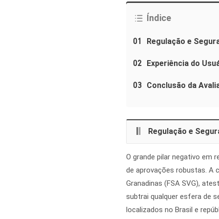
Índice
01
Regulação e Segur
02
Experiência do Usu
03
Conclusão da Avali
Regulação e Segur
O grande pilar negativo em r
de aprovações robustas. A c
Granadinas (FSA SVG), atest
subtrai qualquer esfera de s
localizados no Brasil e repúb