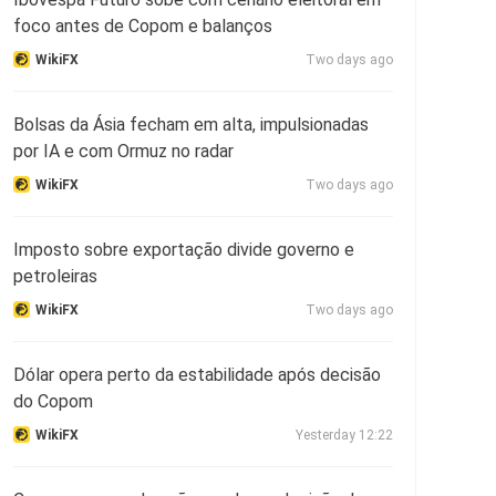
foco antes de Copom e balanços
WikiFX
Two days ago
Bolsas da Ásia fecham em alta, impulsionadas
por IA e com Ormuz no radar
WikiFX
Two days ago
Imposto sobre exportação divide governo e
petroleiras
WikiFX
Two days ago
Dólar opera perto da estabilidade após decisão
do Copom
WikiFX
Yesterday 12:22