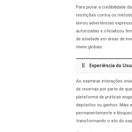
Para piorar a credibilidade 
restrições contra os método
lavrou advertências expressa
autorizadas e oficializou f
de atividade em áreas de in
níveis globais.
Experiência do Usu
Ao examinar interações oriu
de reservas por parte de qu
plataforma de práticas eng
depósitos ou ganhos. Mais e
permanentemente e bloqueo
transformando o ato do saq