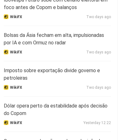
foco antes de Copom e balanços
WikiFX
Two days ago
Bolsas da Ásia fecham em alta, impulsionadas
por IA e com Ormuz no radar
WikiFX
Two days ago
Imposto sobre exportação divide governo e
petroleiras
WikiFX
Two days ago
Dólar opera perto da estabilidade após decisão
do Copom
WikiFX
Yesterday 12:22