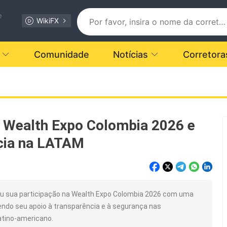
e
WikiFX
Comunidade
Notícias
Corretora
i Wealth Expo Colombia 2026 e
ncia na LATAM
 sua participação na Wealth Expo Colombia 2026 com uma
do seu apoio à transparência e à segurança nas
atino-americano.