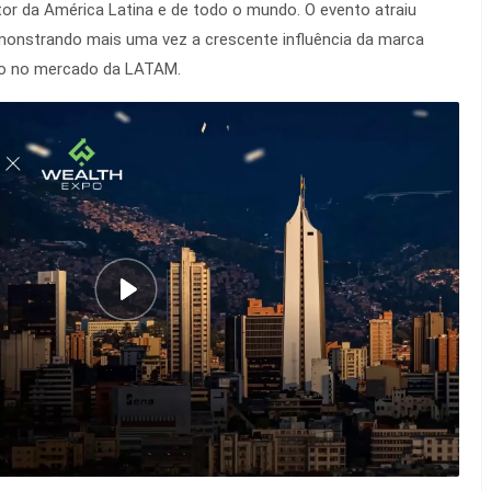
tor da América Latina e de todo o mundo. O evento atraiu
monstrando mais uma vez a crescente influência da marca
to no mercado da LATAM.