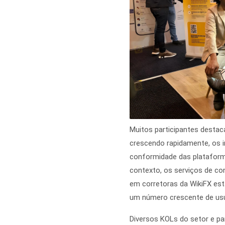
Muitos participantes desta
crescendo rapidamente, os 
conformidade das plataforma
contexto, os serviços de con
em corretoras da WikiFX est
um número crescente de usu
Diversos KOLs do setor e pa