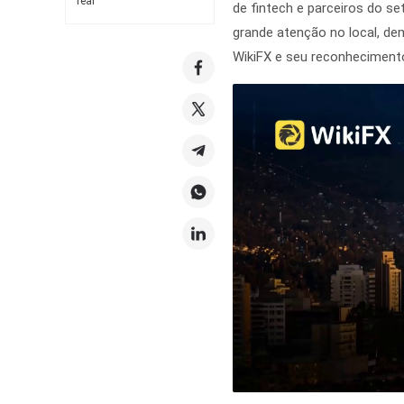
real
de fintech e parceiros do se
grande atenção no local, de
WikiFX e seu reconhecimen