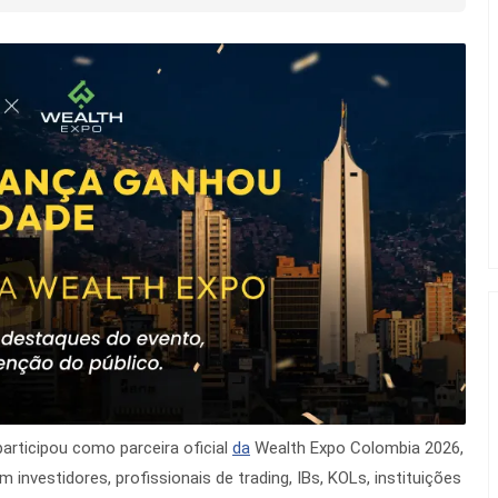
articipou como parceira oficial
da
Wealth Expo Colombia 2026,
 investidores, profissionais de trading, IBs, KOLs, instituições