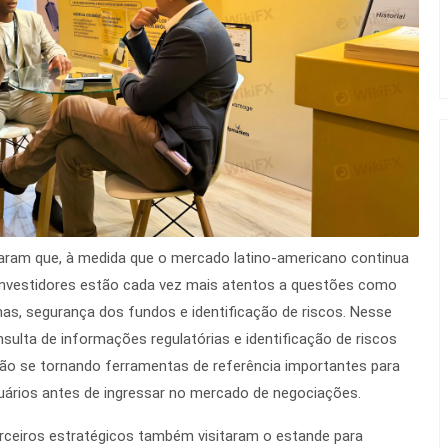
caram que, à medida que o mercado latino-americano continua
investidores estão cada vez mais atentos a questões como
s, segurança dos fundos e identificação de riscos. Nesse
sulta de informações regulatórias e identificação de riscos
ão se tornando ferramentas de referência importantes para
ários antes de ingressar no mercado de negociações.
rceiros estratégicos também visitaram o estande para