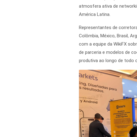
atmosfera ativa de networki
América Latina.
Representantes de corretoras
Colômbia, México, Brasil, A
com a equipe da WikiFX sob
de parceria e modelos de c
produtiva ao longo de todo 