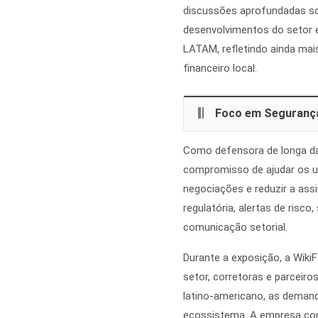
discussões aprofundadas s
desenvolvimentos do setor 
LATAM, refletindo ainda mai
financeiro local.
Foco em Segurança
Como defensora de longa da
compromisso de ajudar os u
negociações e reduzir a ass
regulatória, alertas de risco
comunicação setorial.
Durante a exposição, a Wik
setor, corretoras e parceir
latino-americano, as deman
ecossistema. A empresa com