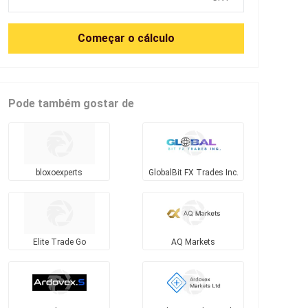
Começar o cálculo
Pode também gostar de
bloxoexperts
GlobalBit FX Trades Inc.
Elite Trade Go
AQ Markets