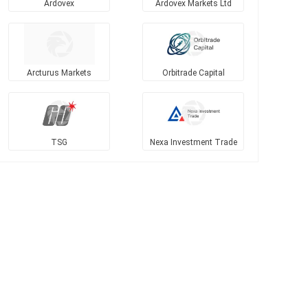
Ardovex
Ardovex Markets Ltd
Arcturus Markets
Orbitrade Capital
TSG
Nexa Investment Trade