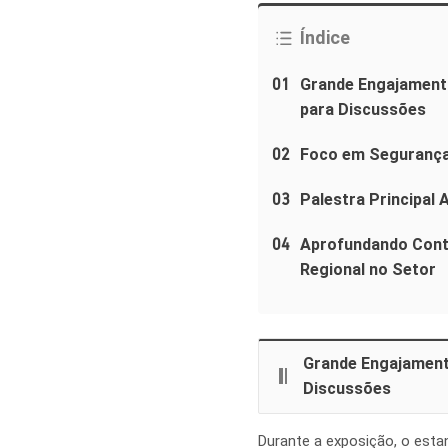
Índice
01
Grande Engajamento
para Discussões
02
Foco em Segurança
03
Palestra Principal
04
Aprofundando Conti
Regional no Setor
Grande Engajament
Discussões
Durante a exposição, o esta