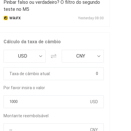
Pinbar falso ou verdadeiro? O filtro do segundo
teste no M5
WikiFX
Yesterday 08:00
Cálculo da taxa de câmbio
USD
CNY
0
Taxa de câmbio atual:
Por favor insira o valor
USD
Montante reembolsável
CNY