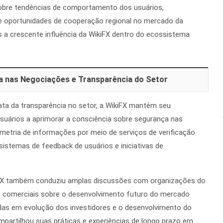
obre tendências de comportamento dos usuários,
e oportunidades de cooperação regional no mercado da
s a crescente influência da WikiFX dentro do ecossistema
 nas Negociações e Transparência do Setor
ta da transparência no setor, a WikiFX mantém seu
suários a aprimorar a consciência sobre segurança nas
imetria de informações por meio de serviços de verificação
, sistemas de feedback de usuários e iniciativas de
iFX também conduziu amplas discussões com organizações do
os comerciais sobre o desenvolvimento futuro do mercado
das em evolução dos investidores e o desenvolvimento do
partilhou suas práticas e experiências de longo prazo em