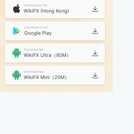
Download on the
WikiFX (Hong Kong)
Download on the
Google Play
Download Apk
WikiFX Ultra（80M）
Download Apk
WikiFX Mini（20M）