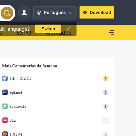
Português
Download
ult language?
Switch
s
EXPO
Mercados
Mais Comentários da Semana
EE TRADE
eplanet
suxxessfx
Axi
4
FXTM
5