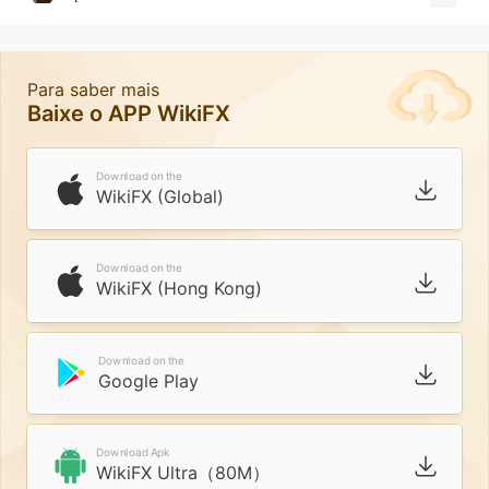
Para saber mais
Baixe o APP WikiFX
Download on the
WikiFX (Global)
Download on the
WikiFX (Hong Kong)
Download on the
Google Play
Download Apk
WikiFX Ultra（80M）