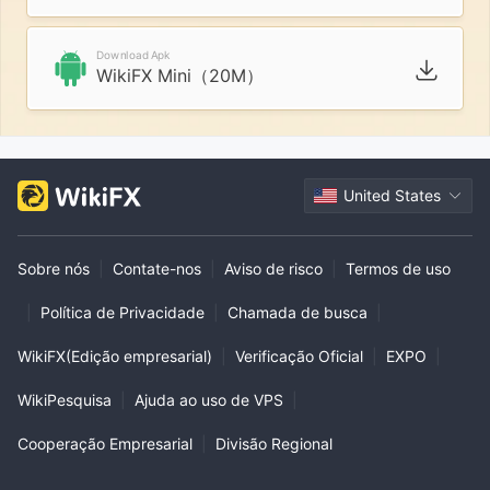
Download Apk
WikiFX Mini（20M）
United States
Sobre nós
|
Contate-nos
|
Aviso de risco
|
Termos de uso
|
Política de Privacidade
|
Chamada de busca
|
WikiFX(Edição empresarial)
|
Verificação Oficial
|
EXPO
|
WikiPesquisa
|
Ajuda ao uso de VPS
|
Cooperação Empresarial
|
Divisão Regional