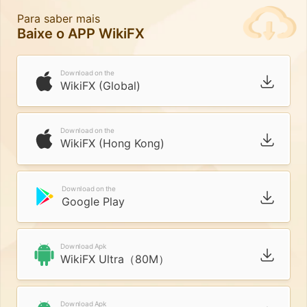
Para saber mais
Baixe o APP WikiFX
Download on the
WikiFX (Global)
Download on the
WikiFX (Hong Kong)
Download on the
Google Play
Download Apk
WikiFX Ultra（80M）
Download Apk