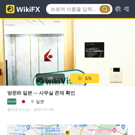
VR
3/5
방문IB 일본 -- 사무실 존재 확인
일본
Good
현지조사 시간：2021-11-05