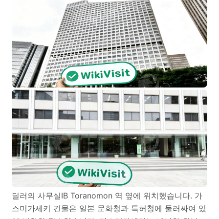
딜러의 사무실IB Toranomon 역 옆에 위치했습니다. 가
스미가세키 건물은 일본 문화청과 특허청에 둘러싸여 있