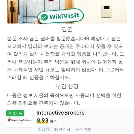
결론
설문 조사 팀은 딜러를 방문했습니다IB 예정대로 일본
도쿄에서 딜러의 로고는 공개된 주소에서 찾을 수 있으
며 딜러가 실제 사업장을 가지고 있음을 나타냅니다. 그
러나 측량사들이 추가 방문을 위해 회사에 들어가지 못
해 구체적인 사업 규모는 알려지지 않았다. 이 브로커와
거래할 때 신중을 기하십시오.
부인 성명
내용은 정보 제공의 목적으로만 사용되며 선택을 위한
최종 명령으로 간주되지 않습니다.
InteractiveBrokers
본국감독
8.93
점수
상장사
20년 이상
호주 규제