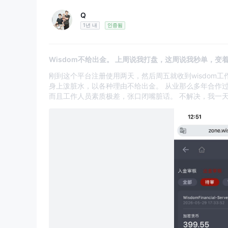
Q
1년 내
인증됨
Wisdom不给出金。 上周说我打盘，这周说我秒单，变
刚到这个平台注册使用两天，然后周五就收到wisdom工
身上泼脏水，以各种理由不给出金。 从业那么多年合作
而且工作人员素质极差，张口闭嘴脏话。 不解决，我一