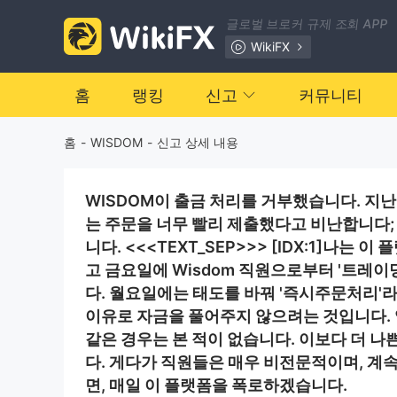
글로벌 브로커 규제 조회 APP
WikiFX
홈
랭킹
신고
커뮤니티
홈
-
WISDOM
-
신고 상세 내용
WISDOM이 출금 처리를 거부했습니다. 지
는 주문을 너무 빨리 제출했다고 비난합니다;
니다. <<<TEXT_SEP>>> [IDX:1]나
고 금요일에 Wisdom 직원으로부터 '트레이딩
다. 월요일에는 태도를 바꿔 '즉시주문처리'
이유로 자금을 풀어주지 않으려는 것입니다.
같은 경우는 본 적이 없습니다. 이보다 더 나
다. 게다가 직원들은 매우 비전문적이며, 계
면, 매일 이 플랫폼을 폭로하겠습니다.