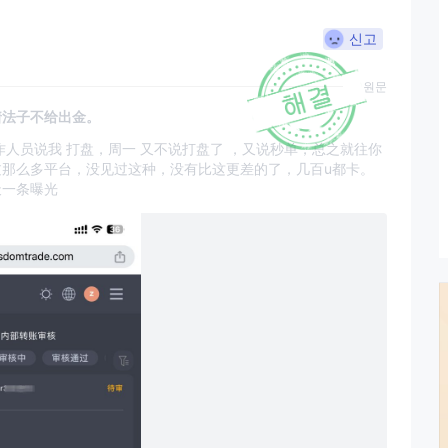
신고
원문
着法子不给出金。
作人员说我 打盘，周一 又不说打盘了 ，又说秒单，总之就往你
过那么多平台，没见过这种，没有比这更差的了，几百u都卡。
天一条曝光