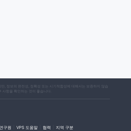
지만, 정보의 완전성, 정확성 또는 시기적합성에 대해서는 보증하지 않습
부 사항을 확인하는 것이 좋습니다.
|
|
|
i 연구원
VPS 도움말
협력
지역 구분