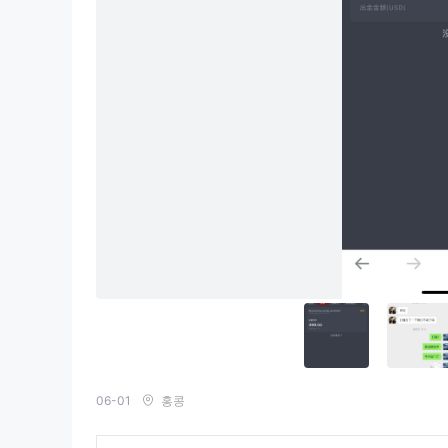
06-01
홍콩