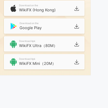
Download on the
WikiFX (Hong Kong)
Download on the
Google Play
Download Apk
WikiFX Ultra（80M）
Download Apk
WikiFX Mini（20M）