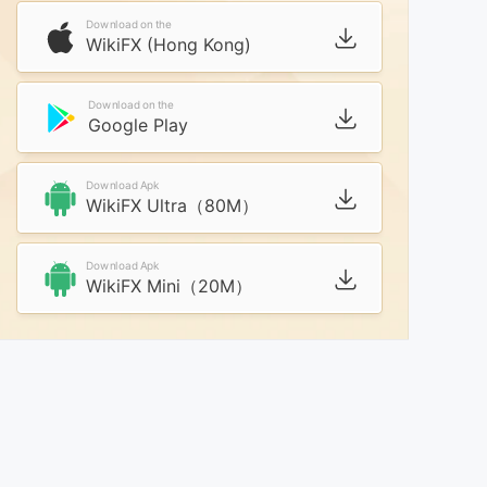
Download on the
WikiFX (Hong Kong)
Download on the
Google Play
Download Apk
WikiFX Ultra（80M）
Download Apk
WikiFX Mini（20M）