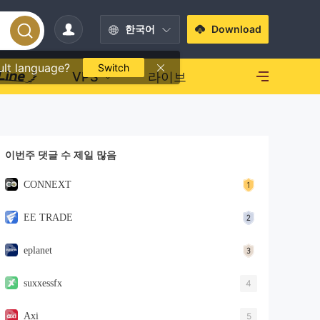
한국어
Download
ult language?
Switch
VPS
라이브
이번주 댓글 수 제일 많음
CONNEXT
EE TRADE
eplanet
suxxessfx
4
Axi
5