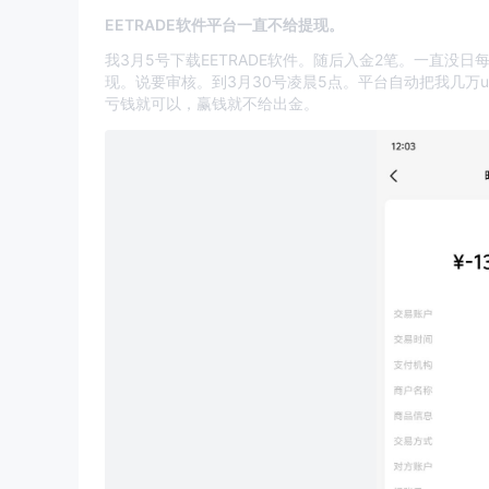
EETRADE软件平台一直不给提现。
我3月5号下载EETRADE软件。随后入金2笔。一直没
现。说要审核。到3月30号凌晨5点。平台自动把我几万u
亏钱就可以，赢钱就不给出金。