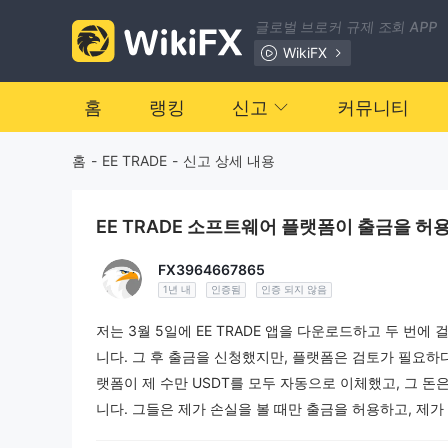
글로벌 브로커 규제 조회 APP
WikiFX
홈
랭킹
신고
커뮤니티
홈
-
EE TRADE
-
신고 상세 내용
EE TRADE 소프트웨어 플랫폼이 출금을 허
FX3964667865
1년 내
인증됨
인증 되지 않음
저는 3월 5일에 EE TRADE 앱을 다운로드하고 두 번에
니다. 그 후 출금을 신청했지만, 플랫폼은 검토가 필요하다
랫폼이 제 수만 USDT를 모두 자동으로 이체했고, 그 돈
니다. 그들은 제가 손실을 볼 때만 출금을 허용하고, 제가