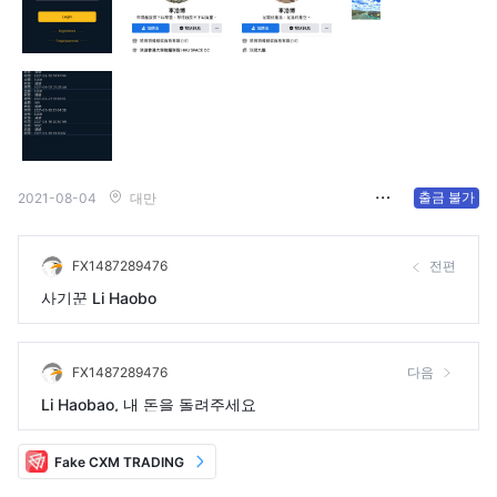
출금 불가
2021-08-04
대만
FX1487289476
전편
사기꾼 Li Haobo
FX1487289476
다음
Li Haobao, 내 돈을 돌려주세요
Fake CXM TRADING