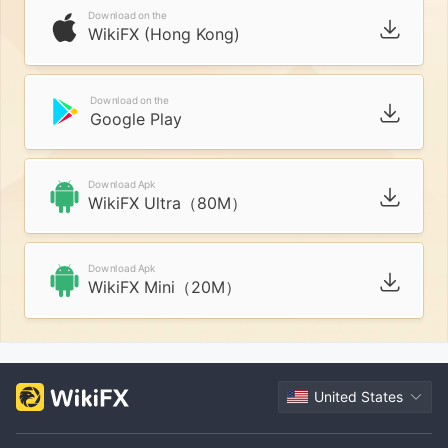
Download on the
WikiFX (Hong Kong)
Download on the
Google Play
Download Apk
WikiFX Ultra（80M）
Download Apk
WikiFX Mini（20M）
United States