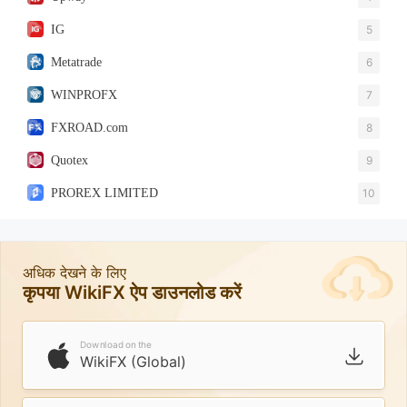
IG
5
Metatrade
6
WINPROFX
7
FXROAD.com
8
Quotex
9
PROREX LIMITED
10
अधिक देखने के लिए
कृपया WikiFX ऐप डाउनलोड करें
Download on the
WikiFX (Global)