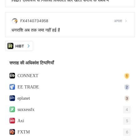
FX4140734958
अगला
धनराशि अब तक जमा नहीं हुई है
HIBT
सप्ताह की अधिकांश टिप्पणियाँ
CONNEXT
EE TRADE
eplanet
suxxessfx
4
Axi
5
FXTM
6