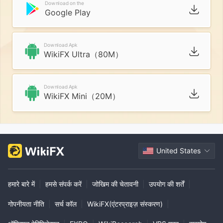
Download on the
Google Play
Download Apk
WikiFX Ultra（80M）
Download Apk
WikiFX Mini（20M）
United States
हमारे बारे में
|
हमसे संपर्क करें
|
जोखिम की चेतावनी
|
उपयोग की शर्तें
|
गोपनीयता नीति
|
सर्च कॉल
|
WikiFX(एंटरप्राइज़ संस्करण)
|