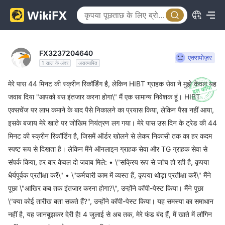
FX3237204640
एक्सपोज़र
1 साल के अंदर
असत्यापित
मेरे पास 44 मिनट की स्क्रीन रिकॉर्डिंग है, लेकिन HIBT ग्राहक सेवा ने मुझे केवल यह
जवाब दिया "आपको बस इंतजार करना होगा\" मैं एक सामान्य निवेशक हूं। HIBT
एक्सचेंज पर लाभ कमाने के बाद पैसे निकालने का प्रयास किया, लेकिन पैसा नहीं आया,
इसके बजाय मेरे खाते पर जोखिम नियंत्रण लग गया। मेरे पास उस दिन के ट्रेड की 44
मिनट की स्क्रीन रिकॉर्डिंग है, जिसमें ऑर्डर खोलने से लेकर निकासी तक का हर कदम
स्पष्ट रूप से दिखता है। लेकिन मैंने ऑनलाइन ग्राहक सेवा और TG ग्राहक सेवा से
संपर्क किया, हर बार केवल दो जवाब मिले: • \"सक्रिय रूप से जांच हो रही है, कृपया
धैर्यपूर्वक प्रतीक्षा करें\" • \"कर्मचारी काम में व्यस्त हैं, कृपया थोड़ा प्रतीक्षा करें\" मैंने
पूछा \"आखिर कब तक इंतजार करना होगा?\", उन्होंने कॉपी-पेस्ट किया। मैंने पूछा
\"क्या कोई तारीख बता सकते हैं?", उन्होंने कॉपी-पेस्ट किया। यह समस्या का समाधान
नहीं है, यह जानबूझकर देरी है! 4 जुलाई से अब तक, मेरे फंड बंद हैं, मैं खाते में लॉगिन