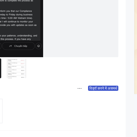
विड्रॉ करने में असमर्थ