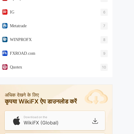
IG
6
Metatrade
7
WINPROFX
8
FXROAD.com
9
Quotex
10
अधिक देखने के लिए
कृपया WikiFX ऐप डाउनलोड करें
Download on the
WikiFX (Global)