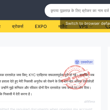
Switch to browser defa
य
ब्रोकर्स
EXPO
मार्केट
VPS
एक्सपोज़र
्यक दस्तावेज़ जमा किए; KYC प्रक्रिया सफलतापूर्वक पूरी हो गई। हालाँकि, जब
ा हवाला देते हुए मेरी निकासी अनुरोध को रोकने के लिए बार-बार अधिक दस्तावेज़ों
ी उन्होंने मुझे शनिवार और रविवार दोनों दिन दस्तावेज़ जमा करने पर जोर दिया।
े निकासी में देरी करना है।
ओरिजिनल
bmitted the required documents when opening my account;