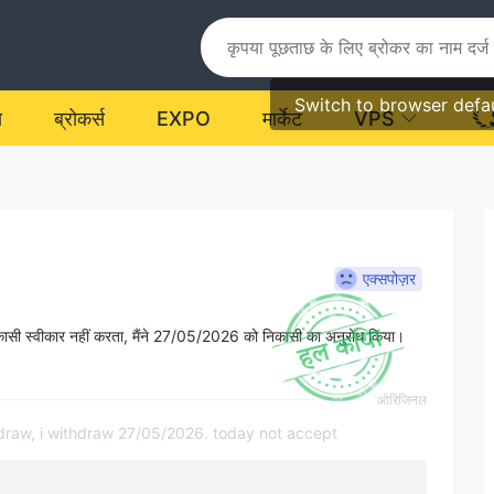
Switch to browser defa
य
ब्रोकर्स
EXPO
मार्केट
VPS
एक्सपोज़र
निकासी स्वीकार नहीं करता, मैंने 27/05/2026 को निकासी का अनुरोध किया।
ओरिजिनल
hdraw, i withdraw 27/05/2026. today not accept