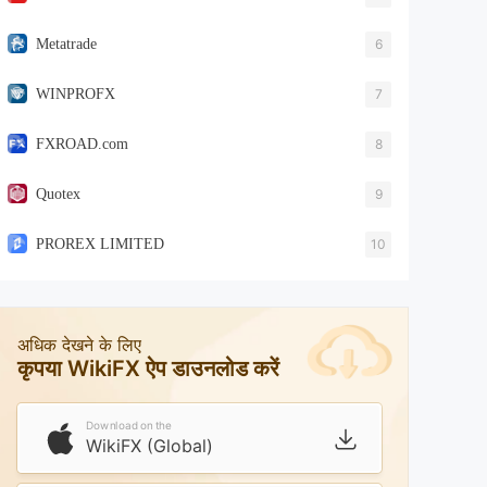
Metatrade
6
WINPROFX
7
FXROAD.com
8
Quotex
9
PROREX LIMITED
10
अधिक देखने के लिए
कृपया WikiFX ऐप डाउनलोड करें
Download on the
WikiFX (Global)