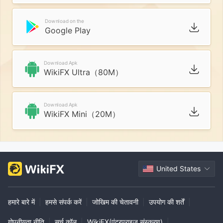
Download on the
Google Play
Download Apk
WikiFX Ultra（80M）
Download Apk
WikiFX Mini（20M）
United States
हमारे बारे में
|
हमसे संपर्क करें
|
जोखिम की चेतावनी
|
उपयोग की शर्तें
|
गोपनीयता नीति
|
सर्च कॉल
|
WikiFX(एंटरप्राइज़ संस्करण)
|