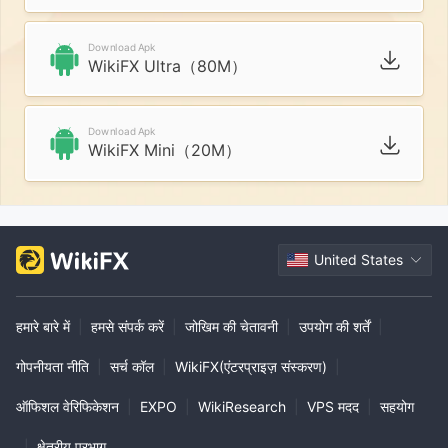
Download Apk
WikiFX Ultra（80M）
Download Apk
WikiFX Mini（20M）
United States
हमारे बारे में
|
हमसे संपर्क करें
|
जोखिम की चेतावनी
|
उपयोग की शर्तें
|
गोपनीयता नीति
|
सर्च कॉल
|
WikiFX(एंटरप्राइज़ संस्करण)
|
ऑफिशल वेरिफिकेशन
|
EXPO
|
WikiResearch
|
VPS मदद
|
सहयोग
|
क्षेत्रीय प्रभाग