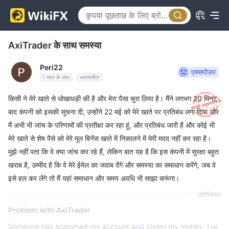
AxiTrader के साथ समस्या
Peri22
एक्सपोज़र
1 साल के अंदर
असत्यापित
किसी ने मेरे खाते से धोखाधड़ी की है और मेरा पैसा चुरा लिया है। मैंने लगभग 20 मिनट
बाद कंपनी को इसकी सूचना दी, उन्होंने 22 मई को मेरे खाते पर प्रतिबंध लगा दिया और
मैं अभी भी जांच के परिणामों की प्रतीक्षा कर रहा हूं, और प्रतिबंध जारी है और कोई भी
मेरे खाते से शेष पैसे को मेरे मूल बिनेंस खाते में निकालने में मेरी मदद नहीं कर रहा है।
मुझे नहीं पता कि वे क्या जांच कर रहे हैं, लेकिन बात यह है कि इस कंपनी में सुरक्षा बहुत
खराब है, उम्मीद है कि वे मेरे ईमेल का जवाब देंगे और समस्या का समाधान करेंगे, जब वे
इसे हल कर लेंगे तो मैं यहां समाधान और समय अवधि भी साझा करूंगा।
ओरिजिनल
Problem with AxiTrader
Someone has scammed my account and stolen my money. I re