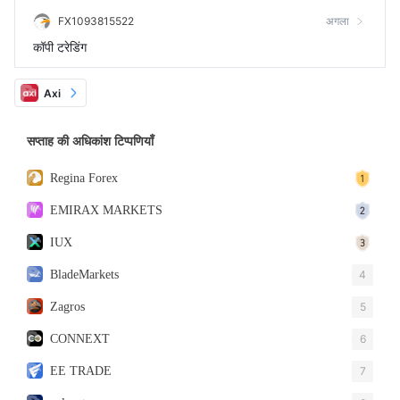
FX1093815522
अगला
कॉपी ट्रेडिंग
Axi
सप्ताह की अधिकांश टिप्पणियाँ
Regina Forex
EMIRAX MARKETS
IUX
BladeMarkets
4
Zagros
5
CONNEXT
6
EE TRADE
7