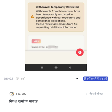
06-02
टर्की
विड्रॉ करने में असमर्थ
Lokio5
पिछली पोस्ट
निष्पक्ष मूल्यांकन मानदंड