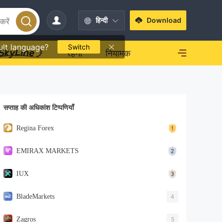
हिन्दी
Download
ult language?
Switch
रहना
नियामक
सप्ताह की अधिकांश टिप्पणियाँ
Regina Forex
EMIRAX MARKETS
IUX
BladeMarkets
4
Zagros
5