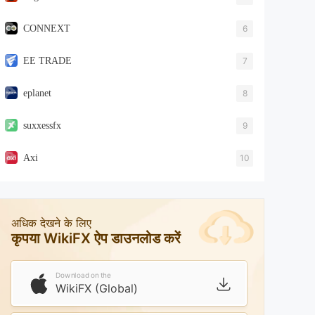
CONNEXT
6
EE TRADE
7
eplanet
8
suxxessfx
9
Axi
10
अधिक देखने के लिए
कृपया WikiFX ऐप डाउनलोड करें
Download on the
WikiFX (Global)