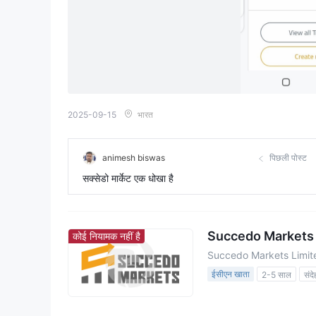
2025-09-15
भारत
animesh biswas
पिछली पोस्ट
सक्सेडो मार्केट एक धोखा है
Succedo Markets
कोई नियामक नहीं है
Succedo Markets Limit
ईसीएन खाता
2-5 साल
संद
व्यापार का संदेहजनक दायरा
उच