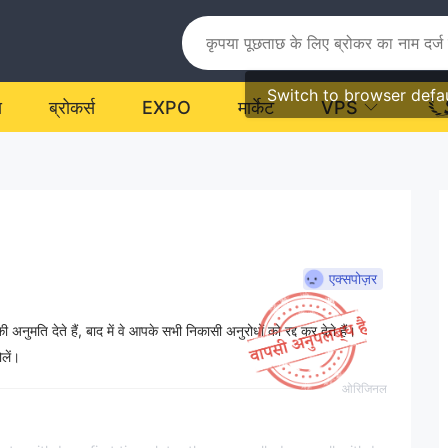
Switch to browser defa
य
ब्रोकर्स
EXPO
मार्केट
VPS
एक्सपोज़र
ुमति देते हैं, बाद में वे आपके सभी निकासी अनुरोधों को रद्द कर देते हैं।
लें।
ओरिजिनल