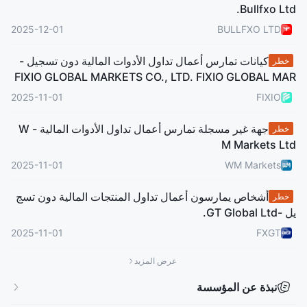
Bullfxo Ltd.
2025-12-01
BULLFXO LTD
كيانات تمارس أعمال تداول الأدوات المالية دون تسجيل -
خطر
FIXIO GLOBAL MARKETS CO., LTD. FIXIO GLOBAL MAR
KETS LIMITED PREX MARKETS LTD
2025-11-01
FIXIO
جهة غير مسجلة تمارس أعمال تداول الأدوات المالية - W
خطر
M Markets Ltd
2025-11-01
WM Markets
أشخاص يمارسون أعمال تداول المنتجات المالية دون تسج
خطر
يل -GT Global Ltd.
2025-11-01
FXGT
عرض المزيد
نبذة عن المؤسسة