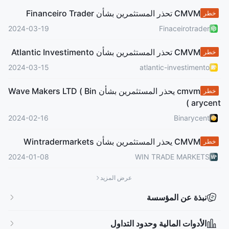
الوسطاء الإقليميون
أعمال عالمية
CMVM تحذر المستثمرين بشأن Financeiro Trader
خطر
2024-03-19
Finaceirotrader
CMVM تحذر المستثمرين بشأن Atlantic Investimento
خطر
2024-03-15
atlantic-investimento
cmvm يحذر المستثمرين بشأن Wave Makers LTD ( Bin
خطر
arycent )
2024-02-16
Binarycent
CMVM يحذر المستثمرين بشأن Wintradermarkets
خطر
2024-01-08
WIN TRADE MARKETS
عرض المزيد
نبذة عن المؤسسة
الأدوات المالية وحدود التداول