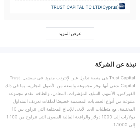
TRUST CAPITAL TC LTD(Cyprus)
عرض المزيد
نبذة عن الشركة
Trust Capital هي منصة تداول عبر الإنترنت مقرها في سيشيل. Trust
Capital تدعي أنها توفر مجموعة واسعة من الأصول التجارية، بما في ذلك
الفوركس، الأسهم، السلع، المؤشرات، المعادن، والطاقة. تقدم مجموعة
متنوعة من أنواع الحسابات المصممة خصيصًا لملفات تعريف المتداول
المختلفة، مع متطلبات الحد الأدنى للإيداع المختلفة التي تتراوح بين 10
دولارات إلى 1000 دولار والرافعة المالية القصوى التي تتراوح من 1:100
إلى 1:1000.
المزايا والعيوب
هل Trust Capital شرعية؟