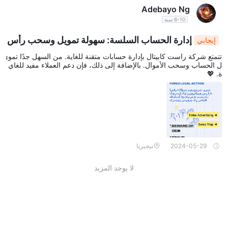
Adebayo Ng
6-10 سنة
إدارة الحساب السلسة: سهولة تمويل وسحب رأس
إيجابي
المال في راست كابيتال، بالإضافة إلى دعم عملاء ممتاز
تتمتع شركة راست كابيتال بإدارة حسابات متقنة للغاية. من السهل جدًا تموي
ل الحساب وسحب الأموال. بالإضافة إلى ذلك، فإن دعم العملاء مفيد للغاي
ة. 💖
2024-05-29
نيجيريا
لا يوجد المزيد