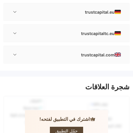
trustcapital.eu
trustcapitaltc.eu
trustcapital.com
شجرة العلاقات
اشترك في التطبيق لفتحه!
trust Capital
حمّل التطبيق