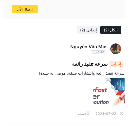
إرسال الآن
الكل
(2)
إيجابي
(2)
Nguyễn Văn Min
6-10 سنة
سرعة تنفيذ رائعة
إيجابي
سرعة تنفيذ رائعة وانتشارات ضيقة. موصى به بشدة!
2024-07-22
فيتنام