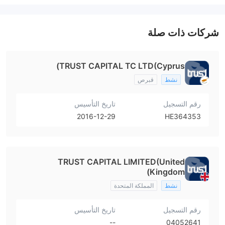
شركات ذات صلة
TRUST CAPITAL TC LTD(Cyprus)
نشط
قبرص
رقم التسجيل
تاريخ التأسيس
2016-12-29
HE364353
TRUST CAPITAL LIMITED(United
Kingdom)
نشط
المملكة المتحدة
رقم التسجيل
تاريخ التأسيس
--
04052641