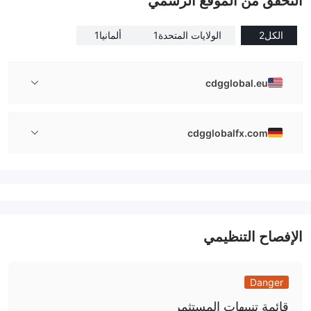
التحقق من الموقع الرسمي
الكل
2
الولايات المتحدة
1
ألمانيا
1
cdgglobal.eu
cdgglobalfx.com
الإفصاح التنظيمي
Danger
قائمة تنبيهات المستثمر