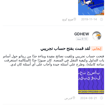
2019-11-14
هونغ كونغ
GDHEW
6-10 سنة
لقد قمت بفتح حساب تجريبي
إيجابي
فتحت حساب تجريبي وتلقيت نصائح مفيدة وبناءة جدًا من ريناتو حول أساس
يات التداول وكيفية التنقل في المنصة. كان صبورًا جدًا (المكالمة استغرقت
ساعة كاملة)، وطرح علي أسئلة جيدة وأجاب على أي أسئلة كان لدي.
2024-06-21
قبرص