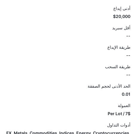
أدنى إيداع
$20,000
أقل سبريد
--
طريقة الإيداع
--
طريقة السحب
--
الحد الأدنى لحجم الصفقة
0.01
العمولة
7$ / Per Lot
أدوات التداول
FX, Metals, Commodities, Indices, Energy, Cryptocurrencies,