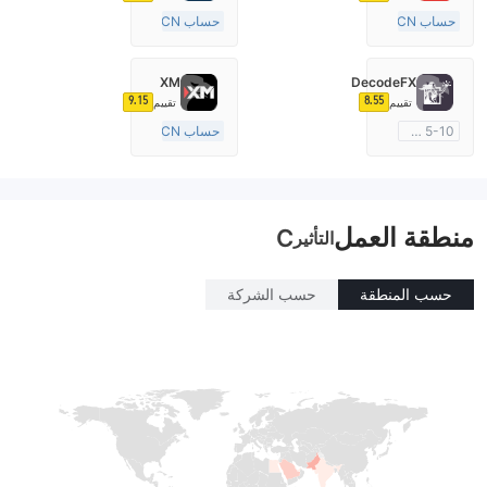
حساب ECN
حساب ECN
10-15 سنة
15-20 سنة
منظمة في أستراليا
منظمة في المملكة المتحدة
XM
DecodeFX
صناعة السوق (MM)
صناعة السوق (MM)
9.15
8.55
تقييم
تقييم
رخصة كاملة ميتاتريدر ٤
رخصة كاملة ميتاتريدر ٤
5-10 سنوات
حساب ECN
منظمة في أستراليا
15-20 سنة
صناعة السوق (MM)
منظمة في أستراليا
رخصة كاملة ميتاتريدر ٤
صناعة السوق (MM)
منطقة العمل
رخصة كاملة ميتاتريدر ٤
C
التأثير
حسب المنطقة
حسب الشركة