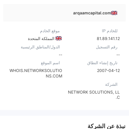
arqaamcapital.com
للخادم IP
موقع الخادم
81.89.141.12
المملكة المتحدة
رقم التسجيل
الدول/المناطق الرئيسية
--
--
تاريخ إنشاء النطاق
اسم الموقع
WHOIS.NETWORKSOLUTIO
2007-04-12
NS.COM
الشركة
NETWORK SOLUTIONS, LL
C.
نبذة عن الشركة