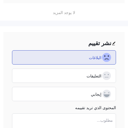
offerings, integrating cutting-edge technology into its
لا يوجد المزيد
operations. However, the lack of regulation and limited
transparency on some services should be considered as
potential drawbacks. I would recommend reading further
reviews to see if other traders have had positive
experiences despite these concerns.
نشر تقييم
البلاغات
التعليقات
إيجابي
المحتوى الذي تريد تقييمه
مطلوب...