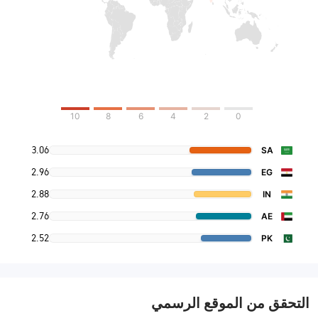
10
8
6
4
2
0
3.06
SA
2.96
EG
2.88
IN
2.76
AE
2.52
PK
التحقق من الموقع الرسمي