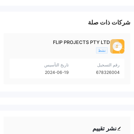
شركات ذات صلة
FLIP PROJECTS PTY LTD
نشط
رقم التسجيل
تاريخ التأسيس
2024-06-19
678326004
نشر تقييم