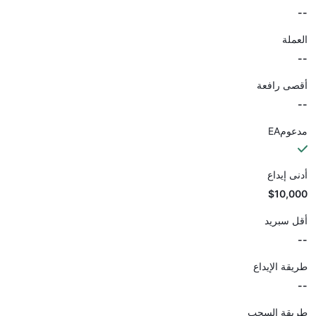
--
العملة
--
أقصى رافعة
--
مدعومEA
أدنى إيداع
$10,000
أقل سبريد
--
طريقة الإيداع
--
طريقة السحب