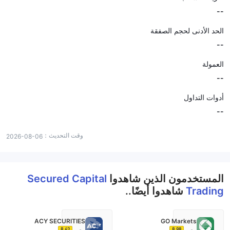
--
الحد الأدنى لحجم الصفقة
--
العمولة
--
أدوات التداول
--
وقت التحديث：
2026-08-06
المستخدمون الذين شاهدوا
Secured Capital
Trading
شاهدوا أيضًا..
ACY SECURITIES
GO Markets
8.62
8.98