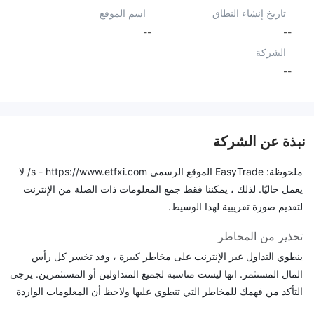
تاريخ إنشاء النطاق
اسم الموقع
--
--
الشركة
--
نبذة عن الشركة
ملحوظة: EasyTrade الموقع الرسمي s - https://www.etfxi.com/ لا
يعمل حاليًا. لذلك ، يمكننا فقط جمع المعلومات ذات الصلة من الإنترنت
لتقديم صورة تقريبية لهذا الوسيط.
تحذير من المخاطر
ينطوي التداول عبر الإنترنت على مخاطر كبيرة ، وقد تخسر كل رأس
المال المستثمر. انها ليست مناسبة لجميع المتداولين أو المستثمرين. يرجى
التأكد من فهمك للمخاطر التي تنطوي عليها ولاحظ أن المعلومات الواردة
في هذه المقالة هي لأغراض المعلومات العامة فقط.