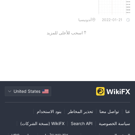
2022-01-21
أندونيسيا
اسحب للأعلى للمزيد
United States
عنا
|
تواصل معنا
|
تحذير المخاطر
|
بنود الاستخدام
|
سياسة الخصوصية
|
Search API
|
WikiFX (نسخة الشركات)
|