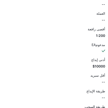
--
العملة
--
أقصى رافعة
1:200
مدعومEA
أدنى إيداع
$10000
أقل سبريد
--
طريقة الإيداع
--
طريقة السحب