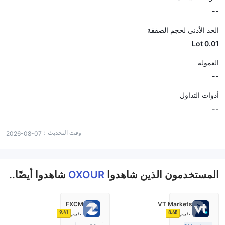
--
الحد الأدنى لحجم الصفقة
0.01 Lot
العمولة
--
أدوات التداول
--
وقت التحديث：
2026-08-07
المستخدمون الذين شاهدوا
OXOUR
شاهدوا أيضًا..
FXCM
VT Markets
9.41
8.68
تقييم
تقييم