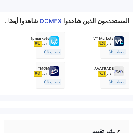
--
المستخدمون الذين شاهدوا
OCMFX
شاهدوا أيضًا..
fpmarkets
VT Markets
8.88
8.68
تقييم
تقييم
حساب ECN
حساب ECN
10-15 سنة
+20 سنة
منظمة في أستراليا
منظمة في أستراليا
TMGM
AVATRADE
صناعة السوق (MM)
صناعة السوق (MM)
8.61
9.51
تقييم
تقييم
رخصة كاملة ميتاتريدر ٤
رخصة كاملة ميتاتريدر ٤
حساب ECN
حساب ECN
15-20 سنة
10-15 سنة
منظمة في أستراليا
منظمة في أستراليا
صناعة السوق (MM)
صناعة السوق (MM)
رخصة كاملة ميتاتريدر ٤
رخصة كاملة ميتاتريدر ٤
نشر تقييم