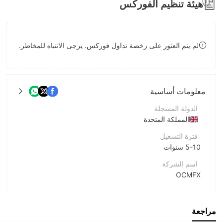
هيئة تنظيم الفوركس
8
7
9
8
لم يتم العثور على رخصة تداول فوركس. يرجى الانتباه للمخاطر.
9
معلومات أساسية
الدولة المسجلة
المملكة المتحدة
فترة التشغيل
5-10 سنوات
اسم الشركة
OCMFX
اختصار الشركة
OCMFX
مراجعة
موظفو الشركة