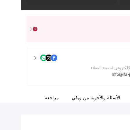
2
لإلكتروني لخدمة العملاء
Info@ifa-
واصل
الأسئلة والأجوبة من ويكي
مراجعة
لشركة
http://ifa-jo.com