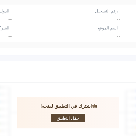
رقم التسجيل
الدول/
--
--
اسم الموقع
الشرك
--
--
اشترك في التطبيق لفتحه!
IFA
حمّل التطبيق