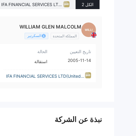
الكل 2
IFA FINANCIAL SERVICES LTD
(United Kingdom)
WILLIAM GLEN MALCOLM
السكرتير
المملكة المتحدة
تاريخ التعيين
الحالة
2005-11-14
استقالة
IFA FINANCIAL SERVICES LTD(United K
ingdom)
نبذة عن الشركة