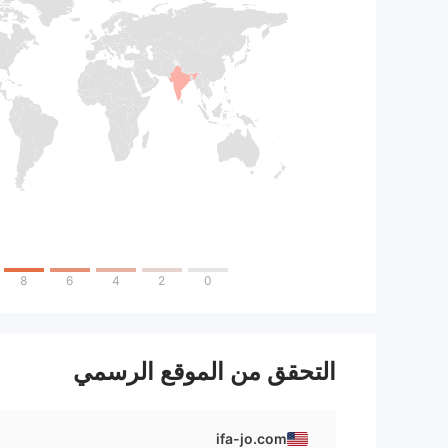
8
6
4
2
0
التحقق من الموقع الرسمي
ifa-jo.com