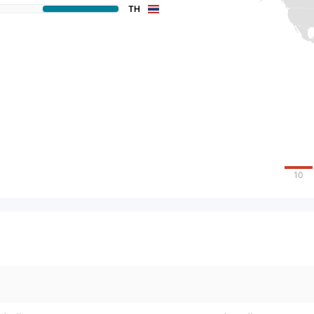
TH
10