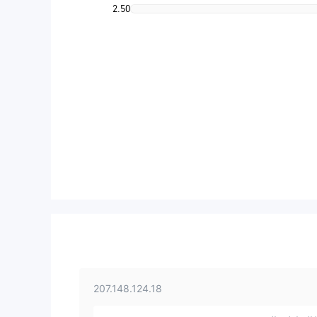
2.50
207.148.124.18