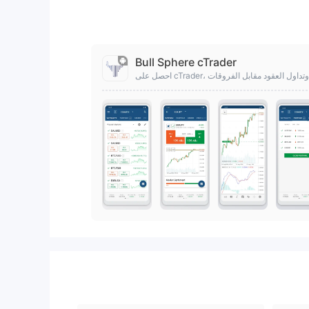
Bull Sphere cTrader
الفوري وتداول العقود مقابل الفروقات