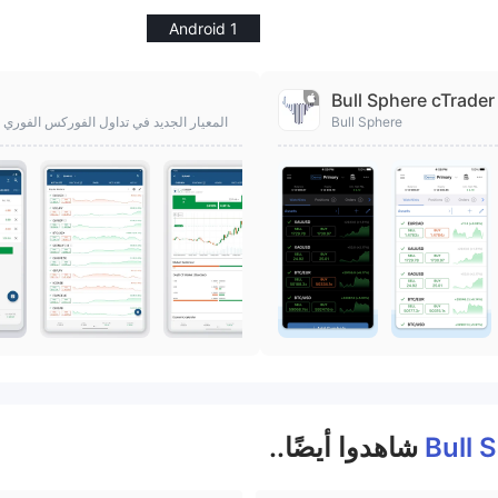
Android 1
Bull Sphere cTrader
Bull Sphere
احصل على cTrader، المعيار الجديد في تداول الفوركس 
Bull 
شاهدوا أيضًا..