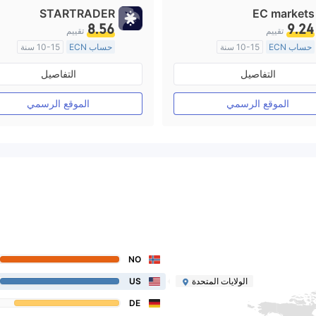
STARTRADER
EC markets
8.56
9.24
تقييم
تقييم
حساب ECN
10-15 سنة
حساب ECN
10-15 سنة
منظمة في أستراليا
منظمة في أستراليا
التفاصيل
التفاصيل
صناعة السوق (MM)
صناعة السوق (MM)
رخصة كاملة ميتاتريدر ٤
رخصة كاملة ميتاتريدر ٤
الموقع الرسمي
الموقع الرسمي
NO
الولايات المتحدة
US
DE