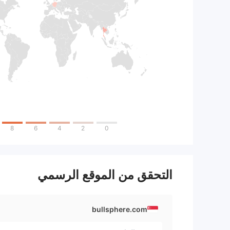
8
6
4
2
0
التحقق من الموقع الرسمي
bullsphere.com