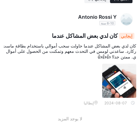
ذلك، بسبب عدم إمكانية الوصول إلى الموقع الرسمي، فإن أوقات معالجة
التحويلات والرسوم المرتبطة بها غير معروفة.
Antonio Rossi Y
6-10 سنة
كان لدي بعض المشاكل عندما
إيجابي
كان لدي بعض المشاكل عندما حاولت سحب أموالي باستخدام بطاقة ماست
ركارد. ساعدني لومس في التحدث معهم وتمكنت من الحصول على أموال
ي. ممتن جدا! 👍👍👍
2024-08-07
إيطاليا
لا يوجد المزيد