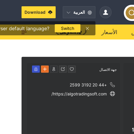
العربية
Download
ser default language?
Switch
الأسعار
جهة الاتصال
+44 20 3192 2599
https://algotradingsoft.com/
1