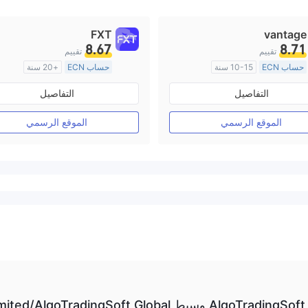
FXT
vantage
8.67
8.71
تقييم
تقييم
حساب ECN
10-15 سنة
حساب ECN
+20 سنة
منظمة في أستراليا
منظمة في أستراليا
التفاصيل
التفاصيل
صناعة السوق (MM)
صناعة السوق (MM)
رخصة كاملة ميتاتريدر ٤
رخصة كاملة ميتاتريدر ٤
الموقع الرسمي
الموقع الرسمي