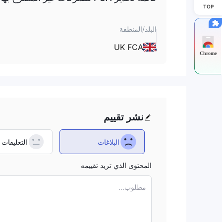
TOP
البلد/المنطقة
UK FCA
Chrome
نشر تقييم
البلاغات
التعليقات
المحتوى الذي تريد تقييمه
مطلوب...