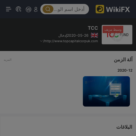
TCC
وسيط مزيف
2020-05-26إدخال
http://www.topcapitalcorpuk.com/
آلة الزمن
المزيد
2020-12
البلاغات