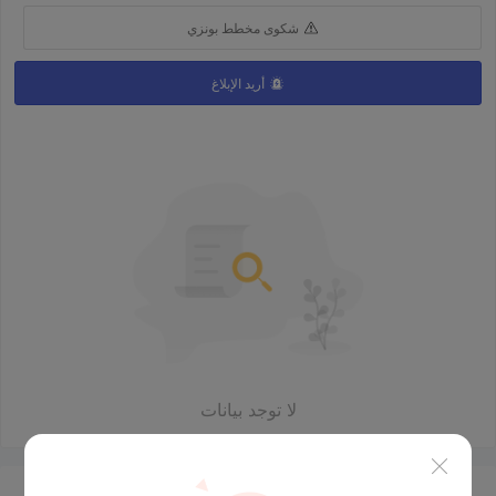
شكوى مخطط بونزي
أريد الإبلاغ
لا توجد بيانات