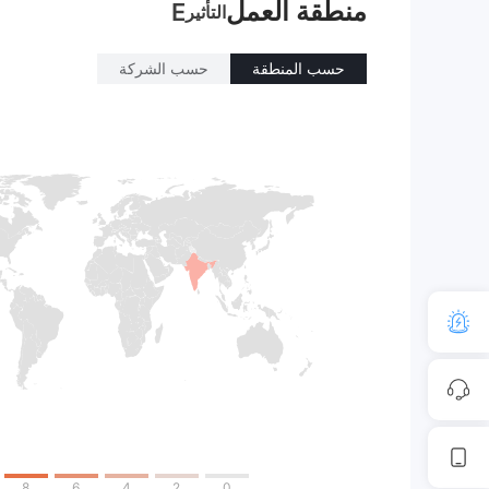
منطقة العمل
E
التأثير
حسب المنطقة
حسب الشركة
8
6
4
2
0