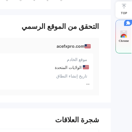
TOP
التحقق من الموقع الرسمي
Chrome
acefxpro.com
موقع الخادم
الولايات المتحدة
تاريخ إنشاء النطاق
--
شجرة العلاقات