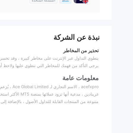
نشط
المملكة المتحدة
نبذة عن الشركة
تحذير من المخاطر
ينطوي التداول عبر الإنترنت على مخاطر كبيرة ، وقد تخسر 
يرجى التأكد من فهمك للمخاطر التي تنطوي عليها ولاحظ أن
معلومات عامة
متنوعة من المنتجات القابلة للتداول الأصول ، بالإضافة إلى 
تدعم المنصة منصة التداول mt5 الشه
بيئة تداول منظمة. يحتوي النظام الأساسي أيضًا على موارد ت
للحصول على مواد تعليمية شاملة. علاوة على ذلك ، تختلف م