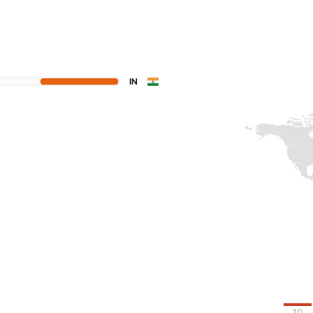
IN
10