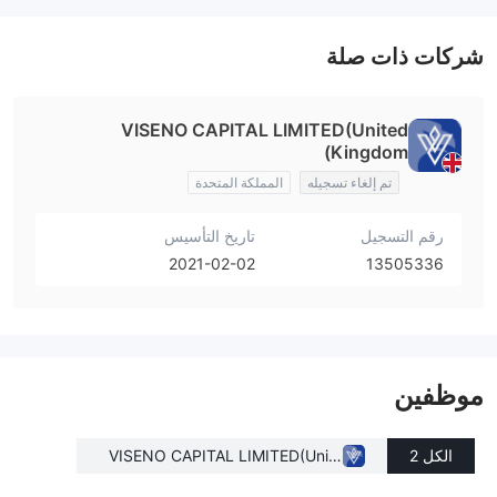
شركات ذات صلة
VISENO CAPITAL LIMITED(United
Kingdom)
تم إلغاء تسجيله
المملكة المتحدة
رقم التسجيل
تاريخ التأسيس
2021-02-02
13505336
موظفين
الكل 2
VISENO CAPITAL LIMITED(Unite
d Kingdom)