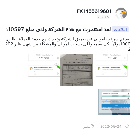
FX1455619601
3-5 سنة
لقد استثمرت مع هذة الشركة ولدى مبلغ 10597د
البلاغات
ولار وتم
لقد تم سرقت اموالى عن طريق الشركة وتحدث مع خدمة العملاء يطلبون
1000دولار لكى يسمحوا لى بسحب اموالى والمشكلة من شهى يناير 202
2
2022-05-24
مصر