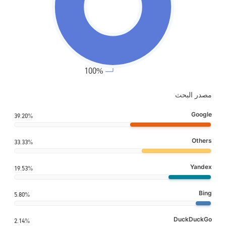
مصدر البحث
Google
39.20%
Others
33.33%
Yandex
19.53%
Bing
5.80%
DuckDuckGo
2.14%