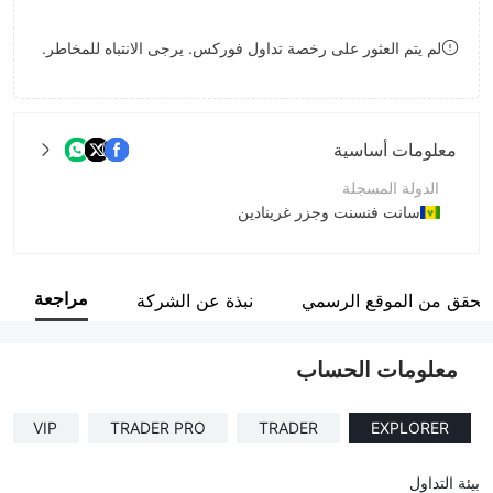
9
7
لم يتم العثور على رخصة تداول فوركس. يرجى الانتباه للمخاطر.
8
9
معلومات أساسية
الدولة المسجلة
سانت فنسنت وجزر غرينادين
فترة التشغيل
5-10 سنوات
مراجعة
لتحقق من الموقع الرسمي
نبذة عن الشركة
اسم الشركة
KIEXO LLC
معلومات الحساب
VIP
TRADER PRO
TRADER
EXPLORER
بيئة التداول