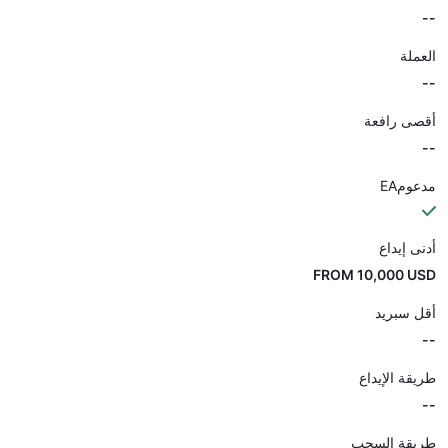
--
العملة
--
أقصى رافعة
--
مدعومEA
أدنى إيداع
FROM 10,000 USD
أقل سبريد
--
طريقة الإيداع
--
طريقة السحب