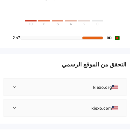
10
8
6
4
2
0
2.47
BD
التحقق من الموقع الرسمي
kiexo.org
kiexo.com