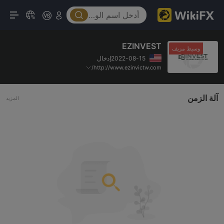
EZINVEST
وسيط مزيف
2022-08-15إدخال
http://www.ezinvictw.com/
آلة الزمن
المزيد