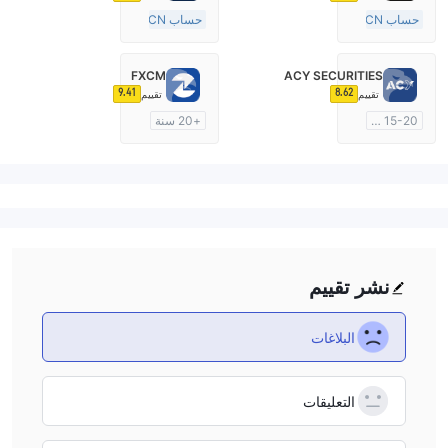
حساب ECN
حساب ECN
10-15 سنة
10-15 سنة
منظمة في أستراليا
منظمة في أستراليا
FXCM
ACY SECURITIES
صناعة السوق (MM)
صناعة السوق (MM)
9.41
8.62
تقييم
تقييم
رخصة كاملة ميتاتريدر ٤
رخصة كاملة ميتاتريدر ٤
15-20 سنة
+20 سنة
منظمة في أستراليا
منظمة في أستراليا
صناعة السوق (MM)
صناعة السوق (MM)
رخصة كاملة ميتاتريدر ٤
رخصة كاملة ميتاتريدر ٤
نشر تقييم
البلاغات
التعليقات