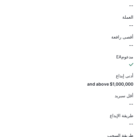
--
العملة
--
أقصى رافعة
--
مدعومEA
أدنى إيداع
$1,000,000 and above
أقل سبريد
--
طريقة الإيداع
--
طريقة السحب