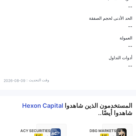
--
الحد الأدنى لحجم الصفقة
--
العمولة
--
أدوات التداول
--
وقت التحديث：
2026-08-09
المستخدمون الذين شاهدوا
Hexon Capital
شاهدوا أيضًا..
ACY SECURITIES
DBG MARKETS
8.62
8.81