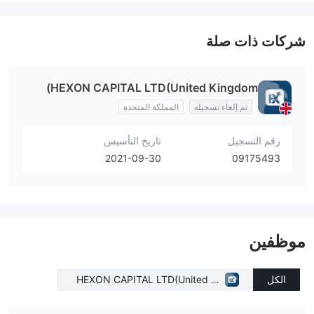
شركات ذات صلة
HEXON CAPITAL LTD(United Kingdom)
تم إلغاء تسجيله
المملكة المتحدة
رقم التسجيل
تاريخ التأسيس
2021-09-30
09175493
موظفين
الكل
HEXON CAPITAL LTD(United Kin
gdom)