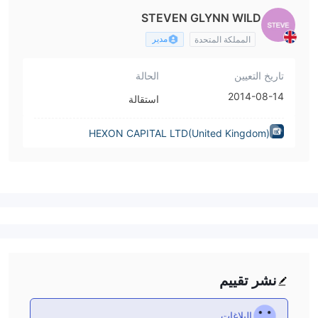
STEVEN GLYNN WILD
مدير
المملكة المتحدة
تاريخ التعيين
الحالة
2014-08-14
استقالة
HEXON CAPITAL LTD(United Kingdom)
نشر تقييم
البلاغات