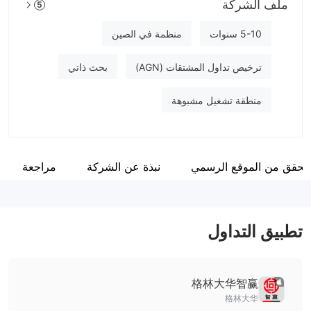
ملف الشركة
5
Gelin Dahua
موظفو الشركة
5-10 سنوات
منظمة في الصين
--
ترخيص تداول المشتقات (AGN)
بحث ذاتي
منطقة تشغيل مشبوهة
لتحقق من الموقع الرسمي
نبذة عن الشركة
مراجعة
تطبيق التداول
格林大华智赢
格林大华