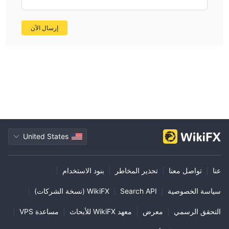
إرسال الآن
United States
عنا
|
تواصل معنا
|
تحذير المخاطر
|
بنود الاستخدام
|
سياسة الخصوصية
|
Search API
|
WikiFX (نسخة الشركات)
|
التحقق الرسمي
|
معرض
|
معهد WikiFX للأبحاث
|
مساعدة VPS
|