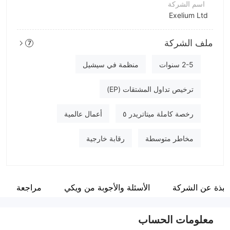
اسم الشركة
Exelium Ltd
اختصار الشركة
ملف الشركة
7
exelium
موظفو الشركة
2-5 سنوات
منظمة في سيشيل
--
ترخيص تداول المشتقات (EP)
رخصة كاملة ميتاتريدر ٥
أعمال عالمية
مخاطر متوسطة
رقابة خارجية
نبذة عن الشركة
الأسئلة والأجوبة من ويكي
مراجعة
معلومات الحساب