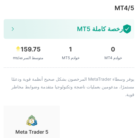
MT4/5
رخصة كاملة MT5
159.75
1
0
خوادم MT4
خوادم MT5
متوسط السرعة/ms
يوفر وسطاء MetaTrader المرخصون بشكل صحيح أنظمة قوية ودعمًا
مستمرًا، مدعومين بعمليات ناضجة وتكنولوجيا متقدمة وضوابط مخاطر
قوية.
Meta Trader 5