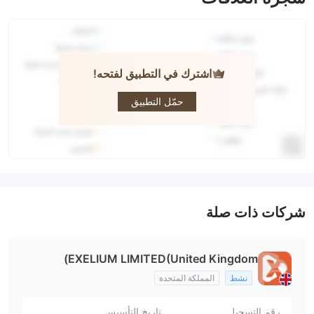
اشترك في التطبيق لفتحه!
exelium
حمّل التطبيق
شركات ذات صلة
EXELIUM LIMITED(United Kingdom)
نشط
المملكة المتحدة
رقم التسجيل
تاريخ التأسيس