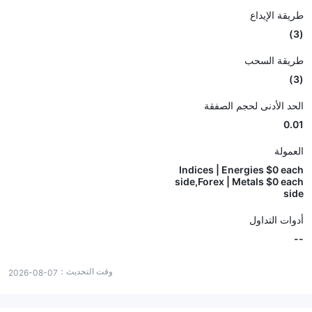
طريقة الإيداع
(3)
طريقة السحب
(3)
الحد الأدنى لحجم الصفقة
0.01
العمولة
Indices | Energies $0 each
side,Forex | Metals $0 each
side
أدوات التداول
--
وقت التحديث：
2026-08-07