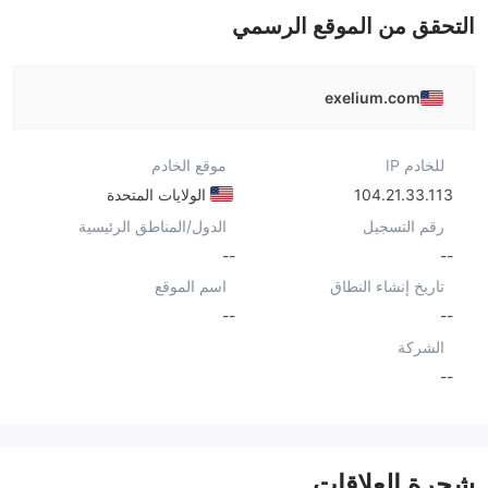
التحقق من الموقع الرسمي
exelium.com
للخادم IP
موقع الخادم
104.21.33.113
الولايات المتحدة
رقم التسجيل
الدول/المناطق الرئيسية
--
--
تاريخ إنشاء النطاق
اسم الموقع
--
--
الشركة
--
شجرة العلاقات