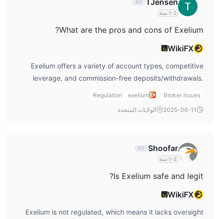
TJensen
1-2 سنة
الإيداع والسحب
What are the pros and cons of Exelium?
Exelium لا تفرض رسومًا على الإيداع أو السحب، والحساب الكلاسيكي
WikiFX
يتطلب إيداعًا أدنى بقيمة 5 دولار أمريكي.
رد
Exelium offers a variety of account types, competitive
leverage, and commission-free deposits/withdrawals.
However, its main disadvantage is the lack of regulation,
Regulation
exelium
Broker Issues
which could risk fund security.
2025-06-11
الولايات المتحدة
Shoofar
1-2 سنة
Is Exelium safe and legit?
WikiFX
رد
Exelium is not regulated, which means it lacks oversight