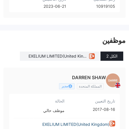
2023-06-21
10919105
موظفين
الكل 2
EXELIUM LIMITED(United Kingd
om)
DARREN SHAW
مدير
المملكة المتحدة
تاريخ التعيين
الحالة
2017-08-16
موظف حالي
EXELIUM LIMITED(United Kingdom)