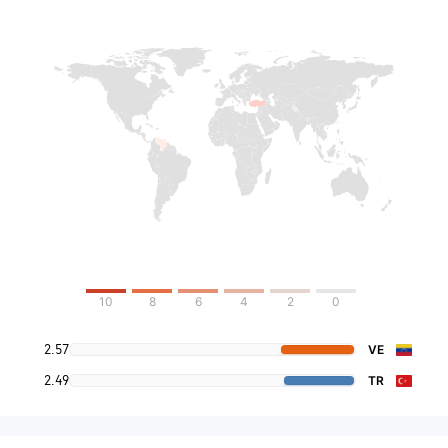
10
8
6
4
2
0
2.57
VE
2.49
TR