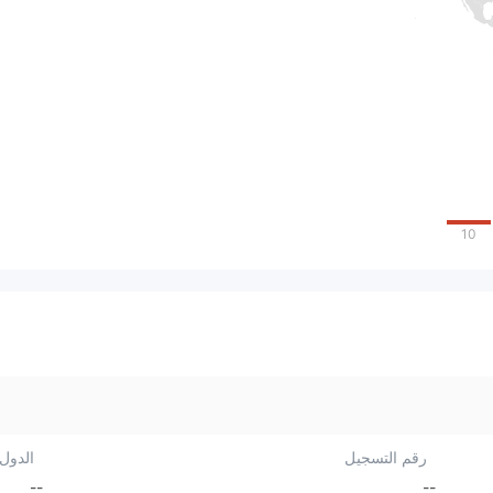
10
رقم التسجيل
الدول/
--
--