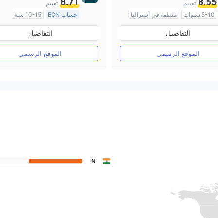
8.71
8.55
تقييم
تقييم
5-10 سنوات
منظمة في أستراليا
حساب ECN
10-15 سنة
صناعة السوق (MM)
منظمة في أستراليا
التفاصيل
التفاصيل
رخصة كاملة ميتاتريدر ٤
صناعة السوق (MM)
رخصة كاملة ميتاتريدر ٤
الموقع الرسمي
الموقع الرسمي
IN