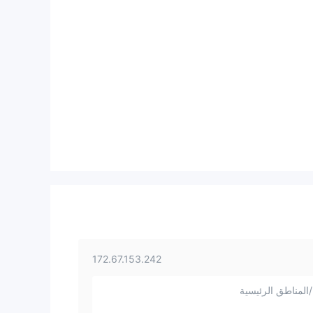
172.67.153.242
المناطق الرئيسية