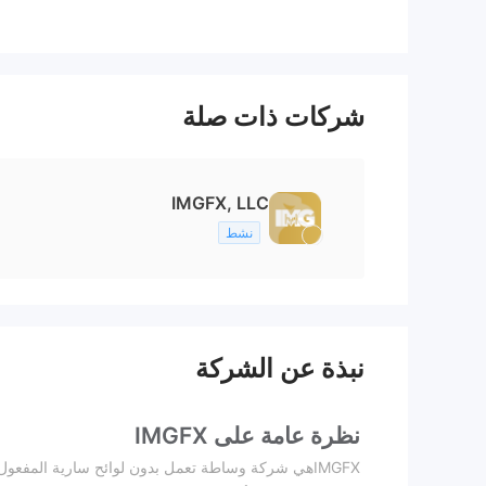
شركات ذات صلة
IMGFX, LLC
نشط
نبذة عن الشركة
نظرة عامة على IMGFX
IMGFXهي شركة وساطة تعمل بدون لوائح سارية المفعول 