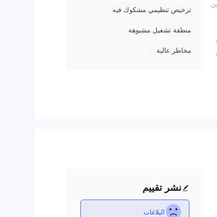
ولين
ترخيص تنظيمي مشكوك فيه
منطقة تشغيل مشبوهة
مخاطر عالية
IMG تنطوي
اولين
ر
ما
طر
نشر تقييم
البلاغات