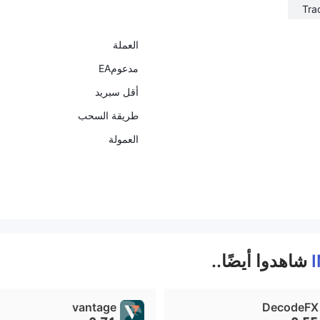
Tra
العملة
مدعومEA
أقل سبريد
طريقة السحب
العمولة
شاهدوا أيضًا..
vantage
DecodeFX