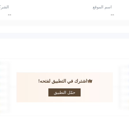
اسم الموقع
الشرك
--
--
اشترك في التطبيق لفتحه!
IMGFX
حمّل التطبيق