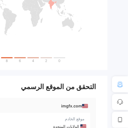
8
6
4
2
0
التحقق من الموقع الرسمي
imgfx.com
موقع الخادم
الولايات المتحدة