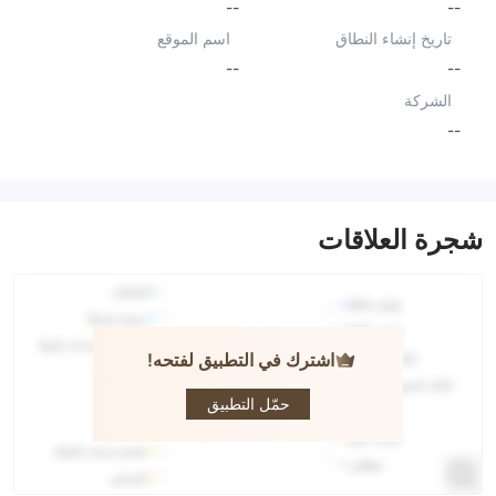
--
--
تاريخ إنشاء النطاق
اسم الموقع
--
--
الشركة
--
شجرة العلاقات
اشترك في التطبيق لفتحه!
FTX Trade
حمّل التطبيق