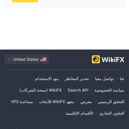
United States
عنا
|
تواصل معنا
|
تحذير المخاطر
|
بنود الاستخدام
|
سياسة الخصوصية
|
Search API
|
WikiFX (نسخة الشركات)
|
التحقق الرسمي
|
معرض
|
معهد WikiFX للأبحاث
|
مساعدة VPS
|
التعاون التجاري
|
الأقسام الإقليمية