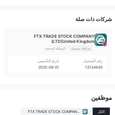
شركات ذات صلة
FTX TRADE STOCK COMPANY
LTD(United Kingdom)
تم إلغاء تسجيله
المملكة المتحدة
رقم التسجيل
تاريخ التأسيس
2020-08-01
13134640
موظفين
الكل
FTX TRADE STOCK COMPANY L