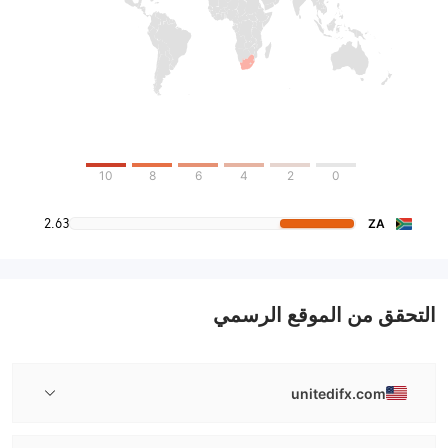
10
8
6
4
2
0
2.63
ZA
التحقق من الموقع الرسمي
unitedifx.com