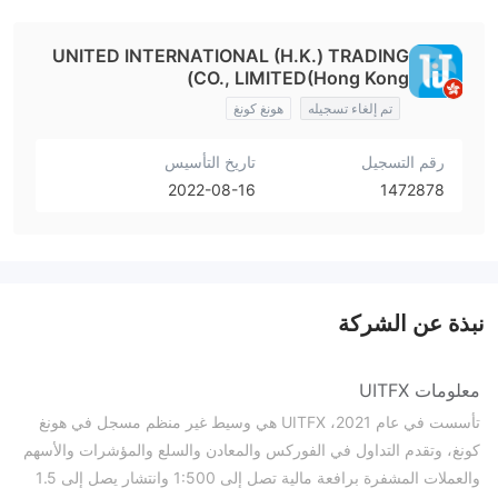
UNITED INTERNATIONAL (H.K.) TRADING
CO., LIMITED(Hong Kong)
تم إلغاء تسجيله
هونغ كونغ
رقم التسجيل
تاريخ التأسيس
2022-08-16
1472878
نبذة عن الشركة
معلومات UITFX
تأسست في عام 2021، UITFX هي وسيط غير منظم مسجل في هونغ
كونغ، وتقدم التداول في الفوركس والمعادن والسلع والمؤشرات والأسهم
والعملات المشفرة برافعة مالية تصل إلى 1:500 وانتشار يصل إلى 1.5