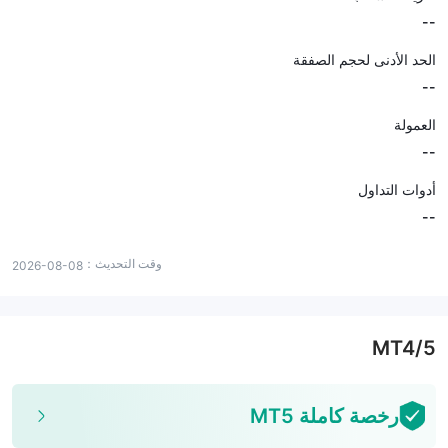
--
الحد الأدنى لحجم الصفقة
--
العمولة
--
أدوات التداول
--
وقت التحديث：
2026-08-08
MT4/5
رخصة كاملة MT5