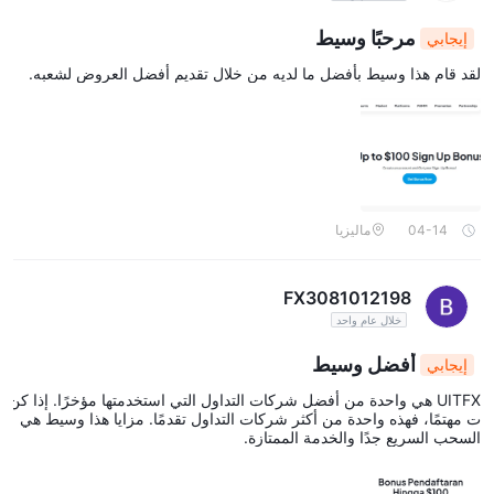
مرحبًا وسيط
إيجابي
لقد قام هذا وسيط بأفضل ما لديه من خلال تقديم أفضل العروض لشعبه.
04-14
ماليزيا
FX3081012198
خلال عام واحد
أفضل وسيط
إيجابي
UITFX هي واحدة من أفضل شركات التداول التي استخدمتها مؤخرًا. إذا كن
ت مهتمًا، فهذه واحدة من أكثر شركات التداول تقدمًا. مزايا هذا وسيط هي
السحب السريع جدًا والخدمة الممتازة.