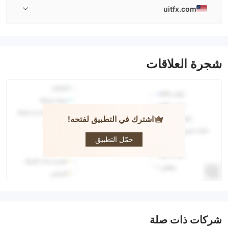
uitfx.com
شجرة العلاقات
اشترك في التطبيق لفتحه!
UITFX
حمّل التطبيق
شركات ذات صلة