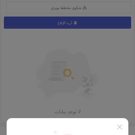
شكوى مخطط بونزي
أريد الإبلاغ
لا توجد بيانات