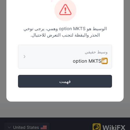
أخبار
الوسيط هو option MKTS وهمي، يرجى توخي
الحذر واليقظة لتجنب التعرض للاحتيال.
وسيط حقيقي
option MKTS
فهمت
لا توجد بيانات
United States