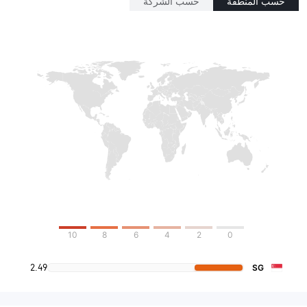
حسب المنطقة
حسب الشركة
10
8
6
4
2
0
2.49
SG