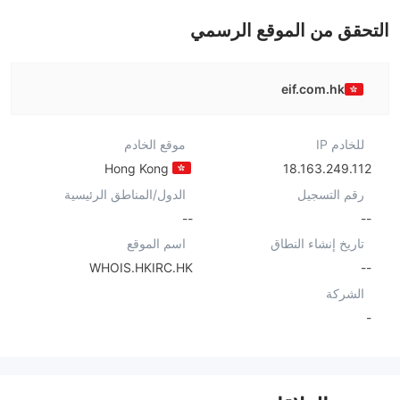
التحقق من الموقع الرسمي
eif.com.hk
للخادم IP
موقع الخادم
Hong Kong
18.163.249.112
رقم التسجيل
الدول/المناطق الرئيسية
--
--
تاريخ إنشاء النطاق
اسم الموقع
WHOIS.HKIRC.HK
--
الشركة
-