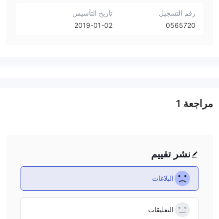
رقم التسجيل
تاريخ التأسيس
2019-01-02
0565720
مراجعة
1
نشر تقييم
البلاغات
التعليقات