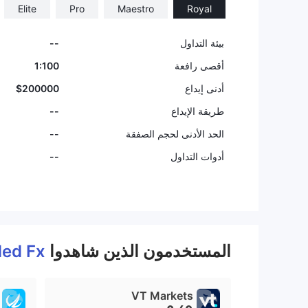
Elite
Pro
Maestro
Royal
بيئة التداول
--
أقصى رافعة
1:100
أدنى إيداع
$200000
طريقة الإيداع
--
الحد الأدنى لحجم الصفقة
--
أدوات التداول
--
المستخدمون الذين شاهدوا
ed Fx
VT Markets