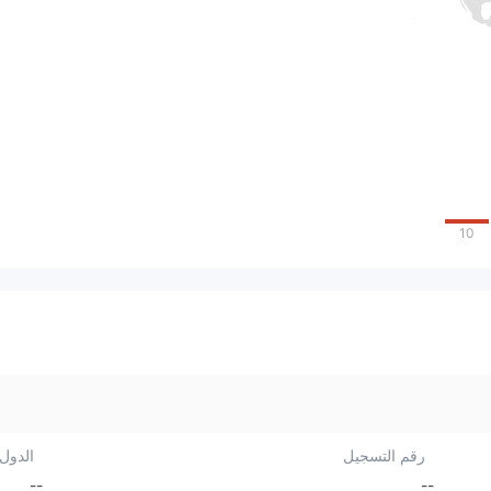
10
رقم التسجيل
الدول/
--
--