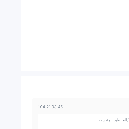
104.21.93.45
المناطق الرئيسية