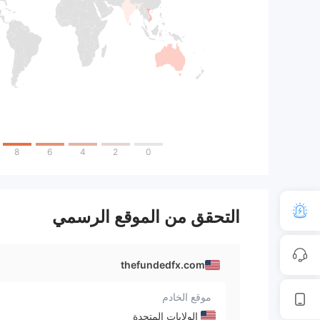
8
6
4
2
0
التحقق من الموقع الرسمي
thefundedfx.com
موقع الخادم
الولايات المتحدة