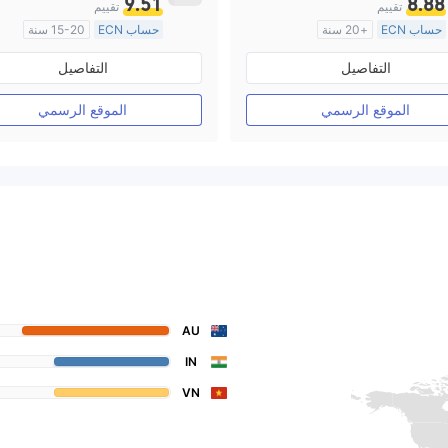
9.51
8.88
تقييم
تقييم
حساب ECN
+20 سنة
حساب ECN
15-20 سنة
منظمة في أستراليا
منظمة في أستراليا
التفاصيل
التفاصيل
صناعة السوق (MM)
صناعة السوق (MM)
رخصة كاملة ميتاتريدر ٤
رخصة كاملة ميتاتريدر ٤
الموقع الرسمي
الموقع الرسمي
AU
IN
VN