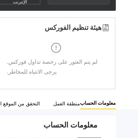
2
7
الإنترنت
3
8
هيئة تنظيم الفوركس
4
9
5
لم يتم العثور على رخصة تداول فوركس.
يرجى الانتباه للمخاطر.
6
7
معلومات الحساب
منطقة العمل
التحقق من الموقع 
8
معلومات الحساب
9