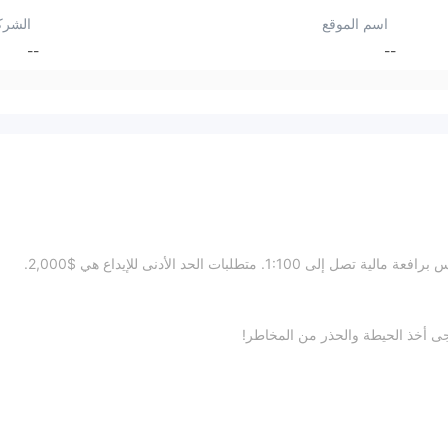
اسم الموقع
الشرك
--
--
جى أخذ الحيطة والحذر من المخاطر!