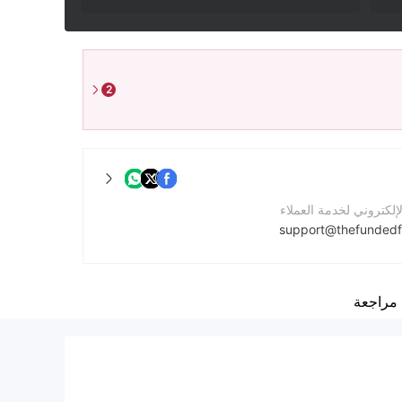
2
لإلكتروني لخدمة العملاء
support@thefunded
لشركة
https://thefundedfx.com/
مراجعة
الشركة
Ground Floor, The Doubloon Building, Rodney Bay, Gros-Islet, Saint Lucia